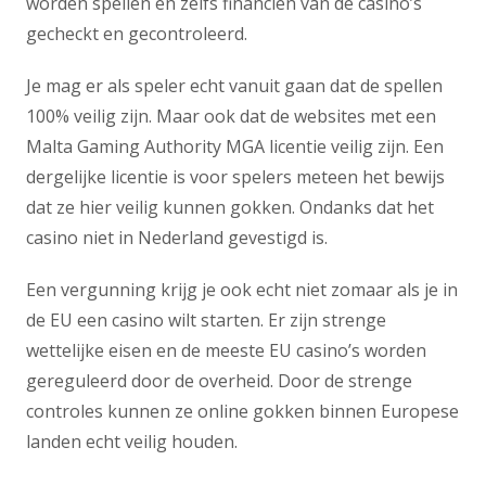
worden spellen en zelfs financiën van de casino’s
gecheckt en gecontroleerd.
Je mag er als speler echt vanuit gaan dat de spellen
100% veilig zijn. Maar ook dat de websites met een
Malta Gaming Authority MGA licentie veilig zijn. Een
dergelijke licentie is voor spelers meteen het bewijs
dat ze hier veilig kunnen gokken. Ondanks dat het
casino niet in Nederland gevestigd is.
Een vergunning krijg je ook echt niet zomaar als je in
de EU een casino wilt starten. Er zijn strenge
wettelijke eisen en de meeste EU casino’s worden
gereguleerd door de overheid. Door de strenge
controles kunnen ze online gokken binnen Europese
landen echt veilig houden.