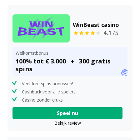
WinBeast casino
4.1
/5
Welkomstbonus
100% tot € 3.000 + 300 gratis
spins
Veel free spins bonussen!
Cashback voor alle spelers
Casino zonder cruks
Speel nu
Bekijk review