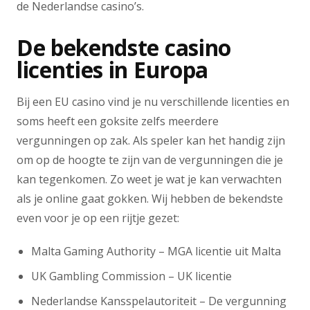
de Nederlandse casino’s.
De bekendste casino
licenties in Europa
Bij een EU casino vind je nu verschillende licenties en
soms heeft een goksite zelfs meerdere
vergunningen op zak. Als speler kan het handig zijn
om op de hoogte te zijn van de vergunningen die je
kan tegenkomen. Zo weet je wat je kan verwachten
als je online gaat gokken. Wij hebben de bekendste
even voor je op een rijtje gezet:
Malta Gaming Authority – MGA licentie uit Malta
UK Gambling Commission – UK licentie
Nederlandse Kansspelautoriteit – De vergunning