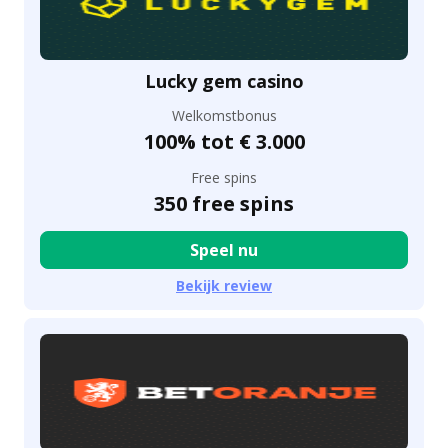
Lucky gem casino
Welkomstbonus
100% tot € 3.000
Free spins
350 free spins
Speel nu
Bekijk review