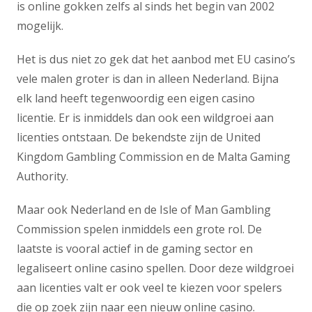
is online gokken zelfs al sinds het begin van 2002
mogelijk.
Het is dus niet zo gek dat het aanbod met EU casino’s
vele malen groter is dan in alleen Nederland. Bijna
elk land heeft tegenwoordig een eigen casino
licentie. Er is inmiddels dan ook een wildgroei aan
licenties ontstaan. De bekendste zijn de United
Kingdom Gambling Commission en de Malta Gaming
Authority.
Maar ook Nederland en de Isle of Man Gambling
Commission spelen inmiddels een grote rol. De
laatste is vooral actief in de gaming sector en
legaliseert online casino spellen. Door deze wildgroei
aan licenties valt er ook veel te kiezen voor spelers
die op zoek zijn naar een nieuw online casino.