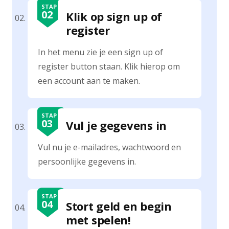
Klik op sign up of
register
In het menu zie je een sign up of
register button staan. Klik hierop om
een account aan te maken.
Vul je gegevens in
Vul nu je e-mailadres, wachtwoord en
persoonlijke gegevens in.
Stort geld en begin
met spelen!