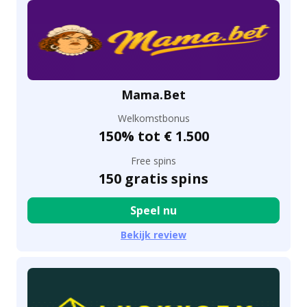
Mama.Bet
Welkomstbonus
150% tot € 1.500
Free spins
150 gratis spins
Speel nu
Bekijk review