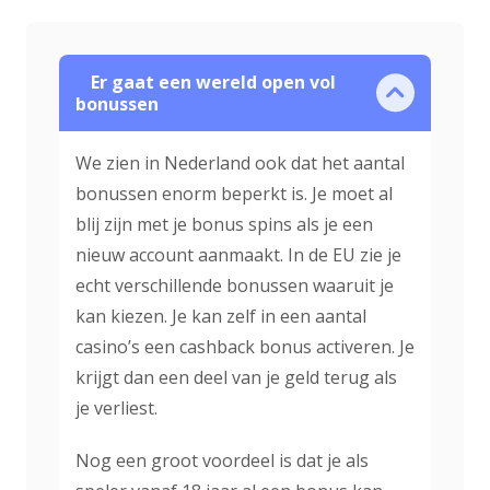
Er gaat een wereld open vol
bonussen
We zien in Nederland ook dat het aantal
bonussen enorm beperkt is. Je moet al
blij zijn met je bonus spins als je een
nieuw account aanmaakt. In de EU zie je
echt verschillende bonussen waaruit je
kan kiezen. Je kan zelf in een aantal
casino’s een cashback bonus activeren. Je
krijgt dan een deel van je geld terug als
je verliest.
Nog een groot voordeel is dat je als