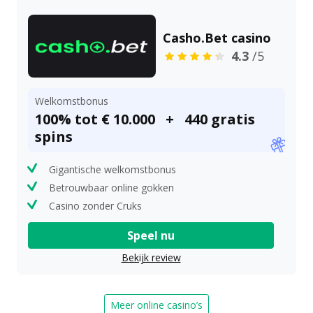
Casho.Bet casino
4.3
/5
Welkomstbonus
100% tot € 10.000 + 440 gratis
spins
Gigantische welkomstbonus
Betrouwbaar online gokken
Casino zonder Cruks
Speel nu
Bekijk review
Meer online casino’s