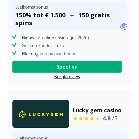
Welkomstbonus
150% tot € 1.500 + 150 gratis
spins
Nieuwste online casino (juli 2026)
Gokken zonder cruks
Elke dag een nieuwe bonus
Speel nu
Bekijk review
Lucky gem casino
4.8
/5
Welkomstbonus