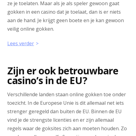
ze je toelaten. Maar als je als speler gewoon gaat
gokken in een casino dat je toelaat, dan is er niets
aan de hand. Je krijgt geen boete en je kan gewoon
veilig online gokken.
:
Lees verder
Online
casino
Zijn er ook betrouwbare
Europa
casino’s in de EU?
Verschillende landen staan online gokken toe onder
toezicht. In de Europese Unie is dit allemaal net iets
strenger geregeld dan buiten de EU. Binnen de EU
vind je de strengste licenties en er zijn allemaal
regels waar de goksites zich aan moeten houden. Zo