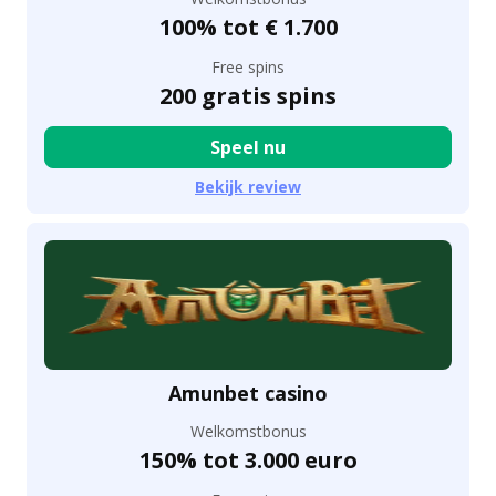
100% tot € 1.700
Free spins
200 gratis spins
Speel nu
Bekijk review
Amunbet casino
Welkomstbonus
150% tot 3.000 euro