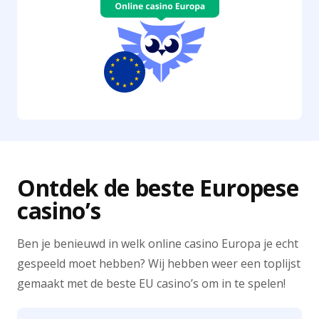
Ontdek de beste Europese
casino’s
Ben je benieuwd in welk online casino Europa je echt
gespeeld moet hebben? Wij hebben weer een toplijst
gemaakt met de beste EU casino’s om in te spelen!