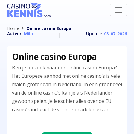
Skip to content
Home
Online casino Europa
Auteur:
Mila
Update:
03-07-2026
|
Online casino Europa
Ben je op zoek naar een online casino Europa?
Het Europese aanbod met online casino’s is vele
malen groter dan in Nederland. In een groot deel
van de online casino’s kan je als Nederlander
gewoon spelen. Je leest hier alles over de EU
casino’s inclusief de voor- en nadelen ervan.