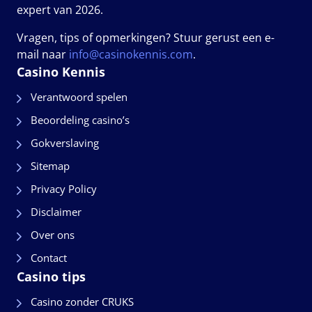
expert van 2026.
Vragen, tips of opmerkingen? Stuur gerust een e-
mail naar
info@casinokennis.com
.
Casino Kennis
Verantwoord spelen
Beoordeling casino’s
Gokverslaving
Sitemap
Privacy Policy
Disclaimer
Over ons
Contact
Casino tips
Casino zonder CRUKS