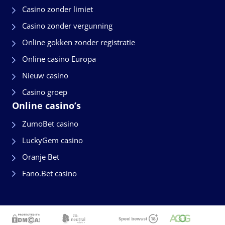
Casino zonder limiet
Casino zonder vergunning
Online gokken zonder registratie
Online casino Europa
Nieuw casino
Casino groep
Online casino’s
ZumoBet casino
LuckyGem casino
Oranje Bet
Fano.Bet casino