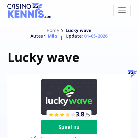
Skip to content
Home
Lucky wave
Auteur:
Mila
Update:
01-05-2026
|
Lucky wave
3.8
/5
Speel nu