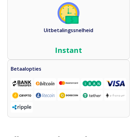
Uitbetalingssnelheid
Instant
Betaalopties