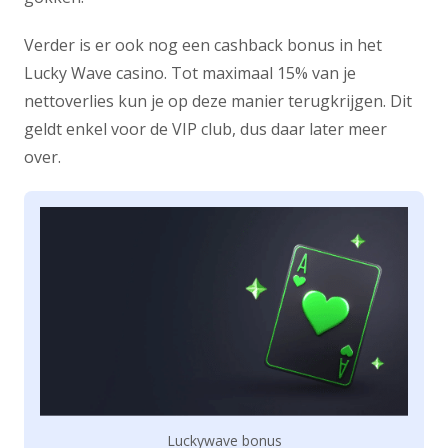
Verder is er ook nog een cashback bonus in het
Lucky Wave casino. Tot maximaal 15% van je
nettoverlies kun je op deze manier terugkrijgen. Dit
geldt enkel voor de VIP club, dus daar later meer
over.
Luckywave bonus