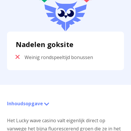
Nadelen goksite
Weinig rondspeeltijd bonussen
Inhoudsopgave
Het Lucky wave casino valt eigenlijk direct op
vanwege het bijna fluorescerend groen die ze in het