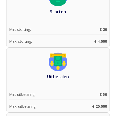
Storten
Min. storting:
€ 20
Max. storting:
€ 4.000
Uitbetalen
Min. uitbetaling:
€ 50
Max. uitbetaling:
€ 20.000