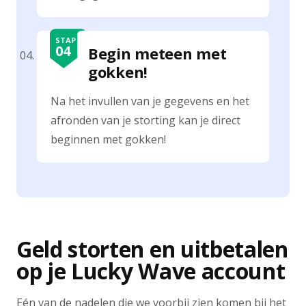
Begin meteen met
gokken!
Na het invullen van je gegevens en het
afronden van je storting kan je direct
beginnen met gokken!
Geld storten en uitbetalen
op je Lucky Wave account
Eén van de nadelen die we voorbij zien komen bij het