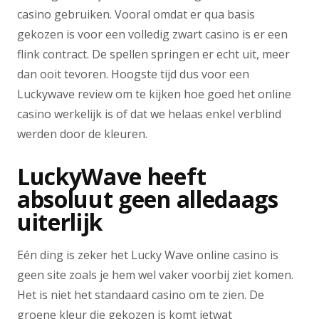
casino gebruiken. Vooral omdat er qua basis
gekozen is voor een volledig zwart casino is er een
flink contract. De spellen springen er echt uit, meer
dan ooit tevoren. Hoogste tijd dus voor een
Luckywave review om te kijken hoe goed het online
casino werkelijk is of dat we helaas enkel verblind
werden door de kleuren.
LuckyWave heeft
absoluut geen alledaags
uiterlijk
Eén ding is zeker het Lucky Wave online casino is
geen site zoals je hem wel vaker voorbij ziet komen.
Het is niet het standaard casino om te zien. De
groene kleur die gekozen is komt ietwat