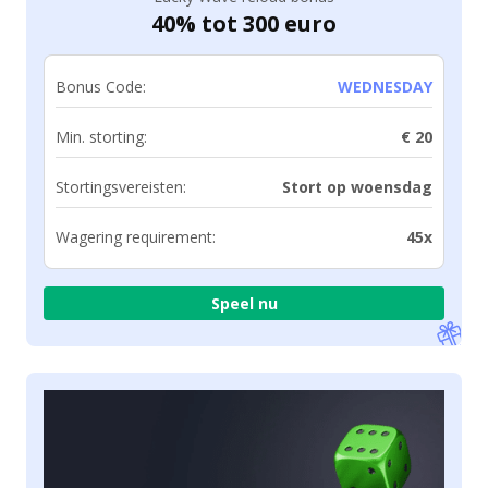
40% tot 300 euro
Bonus Code:
WEDNESDAY
Min. storting:
€ 20
Stortingsvereisten:
Stort op woensdag
Wagering requirement:
45x
Speel nu