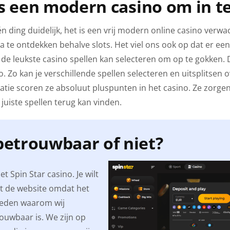
als een modern casino om in 
 ding duidelijk, het is een vrij modern online casino verwac
a te ontdekken behalve slots. Het viel ons ook op dat er een 
e de leukste casino spellen kan selecteren om op te gokken. 
Zo kan je verschillende spellen selecteren en uitsplitsen ov
igatie scoren ze absoluut pluspunten in het casino. Ze zorg
 juiste spellen terug kan vinden.
 betrouwbaar of niet?
et Spin Star casino. Je wilt
t de website omdat het
e reden waarom wij
rouwbaar is. We zijn op