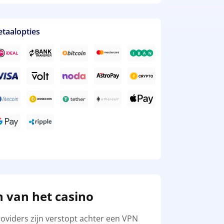
etaalopties
 van het casino
oviders zijn verstopt achter een VPN