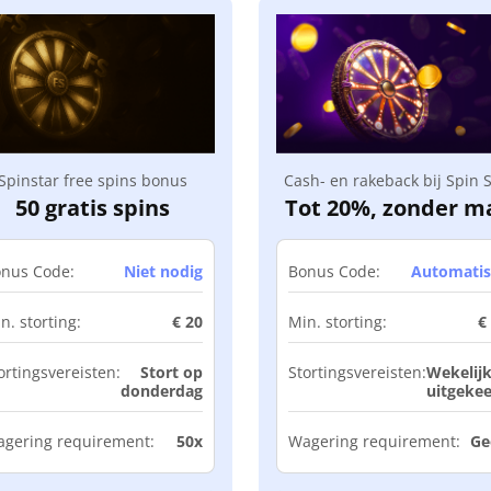
Spinstar free spins bonus
Cash- en rakeback bij Spin S
50 gratis spins
Tot 20%, zonder m
nus Code:
Niet nodig
Bonus Code:
Automatis
n. storting:
€ 20
Min. storting:
€
ortingsvereisten:
Stort op
Stortingsvereisten:
Wekelij
donderdag
uitgeke
gering requirement:
50x
Wagering requirement:
Ge