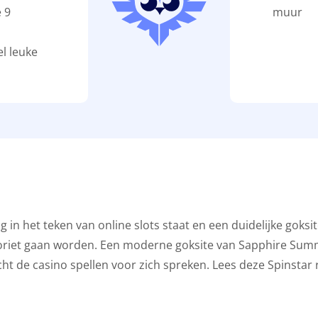
 9
muur
l leuke
ig in het teken van online slots staat en een duidelijke goks
voriet gaan worden. Een moderne goksite van Sapphire Summ
ht de casino spellen voor zich spreken. Lees deze Spinstar