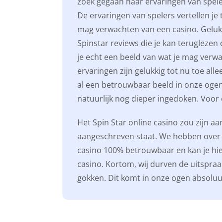
zoek gegaan naar ervaringen van speler
De ervaringen van spelers vertellen je 
mag verwachten van een casino. Gelukki
Spinstar reviews die je kan teruglezen 
je echt een beeld van wat je mag verw
ervaringen zijn gelukkig tot nu toe alle
al een betrouwbaar beeld in onze ogen
natuurlijk nog dieper ingedoken. Voor o
Het Spin Star online casino zou zijn a
aangeschreven staat. We hebben over v
casino 100% betrouwbaar en kan je hie
casino. Kortom, wij durven de uitspra
gokken. Dit komt in onze ogen absoluut