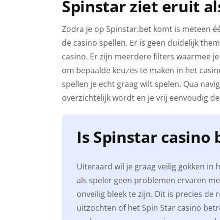
Spinstar ziet eruit 
Zodra je op Spinstar.bet komt is meteen één
de casino spellen. Er is geen duidelijk them
casino. Er zijn meerdere filters waarmee j
om bepaalde keuzes te maken in het casino. 
spellen je echt graag wilt spelen. Qua nav
overzichtelijk wordt en je vrij eenvoudig de
Is Spinstar casino
Uiteraard wil je graag veilig gokken in h
als speler geen problemen ervaren me
onveilig bleek te zijn. Dit is precies d
uitzochten of het Spin Star casino bet