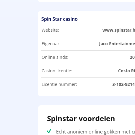
Spin Star casino
Website:
www.spinstar.b
Eigenaar:
Jaco Entertainm
Online sinds:
20
Casino licentie:
Costa R
Licentie nummer:
3-102-9214
Spinstar voordelen
Echt anoniem online gokken met c