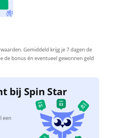
rwaarden. Gemiddeld krijg je 7 dagen de
en je de bonus én eventueel gewonnen geld
 bij Spin Star
l een