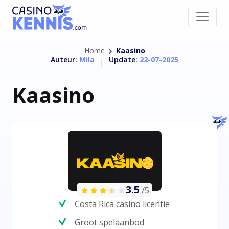
Skip to content
Home
Kaasino
Auteur:
Mila
Update:
22-07-2025
|
Kaasino
3.5
/5
Costa Rica casino licentie
Groot spelaanbod