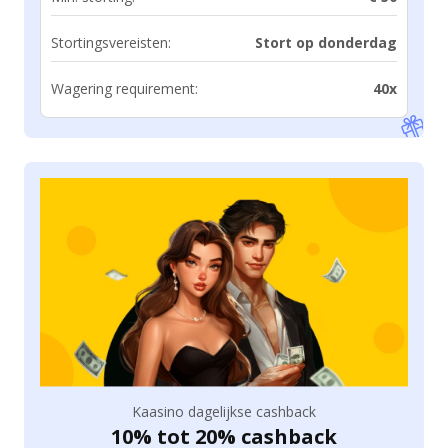
Stortingsvereisten:
Stort op donderdag
Wagering requirement:
40x
Kaasino dagelijkse cashback
10% tot 20% cashback