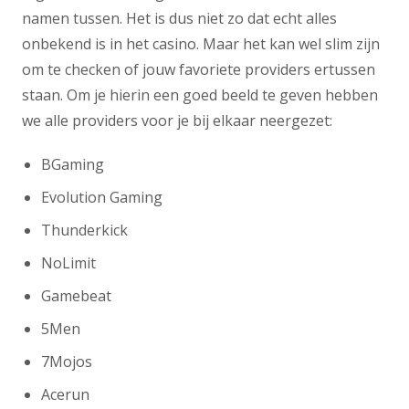
namen tussen. Het is dus niet zo dat echt alles
onbekend is in het casino. Maar het kan wel slim zijn
om te checken of jouw favoriete providers ertussen
staan. Om je hierin een goed beeld te geven hebben
we alle providers voor je bij elkaar neergezet:
BGaming
Evolution Gaming
Thunderkick
NoLimit
Gamebeat
5Men
7Mojos
Acerun