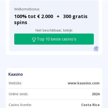
Welkomstbonus
100% tot € 2.000 + 300 gratis
spins
Niet beschikbaar, bekijk:
Top 10 beste casino's
Kaasino
Website:
www.kaasino.com
Online sinds:
2024
Casino licentie:
Costa Rica