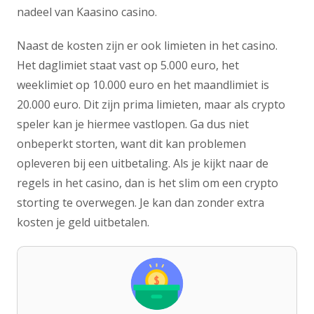
nadeel van Kaasino casino.
Naast de kosten zijn er ook limieten in het casino.
Het daglimiet staat vast op 5.000 euro, het
weeklimiet op 10.000 euro en het maandlimiet is
20.000 euro. Dit zijn prima limieten, maar als crypto
speler kan je hiermee vastlopen. Ga dus niet
onbeperkt storten, want dit kan problemen
opleveren bij een uitbetaling. Als je kijkt naar de
regels in het casino, dan is het slim om een crypto
storting te overwegen. Je kan dan zonder extra
kosten je geld uitbetalen.