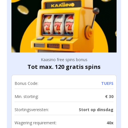
Kaasino free spins bonus
Tot max. 120 gratis spins
Bonus Code:
TUEFS
Min. storting:
€ 30
Stortingsvereisten:
Stort op dinsdag
Wagering requirement:
40x