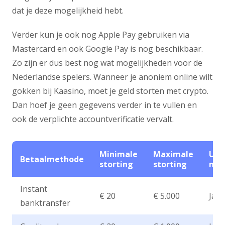
dat je deze mogelijkheid hebt.
Verder kun je ook nog Apple Pay gebruiken via
Mastercard en ook Google Pay is nog beschikbaar.
Zo zijn er dus best nog wat mogelijkheden voor de
Nederlandse spelers. Wanneer je anoniem online wilt
gokken bij Kaasino, moet je geld storten met crypto.
Dan hoef je geen gegevens verder in te vullen en
ook de verplichte accountverificatie vervalt.
Minimale
Maximale
Uit
Betaalmethode
storting
storting
mog
Instant
€ 20
€ 5.000
Ja
banktransfer