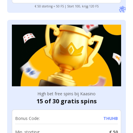
€ 50 storting = 50 FS | Stort 100, krijg 120 FS
High bet free spins bij Kaasino
15 of 30 gratis spins
Bonus Code:
THUHB
Min. storting:
€ 50