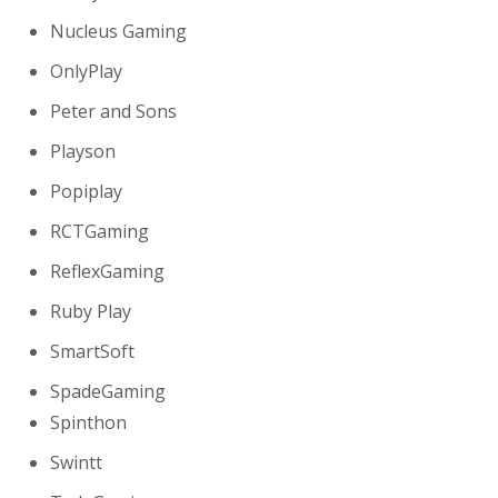
Nucleus Gaming
OnlyPlay
Peter and Sons
Playson
Popiplay
RCTGaming
ReflexGaming
Ruby Play
SmartSoft
SpadeGaming
Spinthon
Swintt