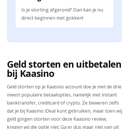
Is je storting afgerond? Dan kan je nu
direct beginnen met gokken!
Geld storten en uitbetalen
bij Kaasino
Geld storten op je Kaasino account doe je met de drie
meest populaire betaalopties, namelijk met instant
banktransfer, creditcard of crypto. Ze beweren zelfs
dat je bij Kaasino iDeal kunt gebruiken, maar toen wij
geld gingen storten voor deze Kaasino review,
kregen wij die optie niet. Ga er dus maar niet van uit