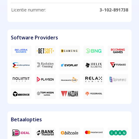
Licentie nummer:
3-102-891738
Software Providers
Betaalopties