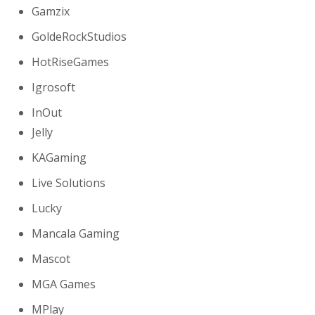
Gamzix
GoldeRockStudios
HotRiseGames
Igrosoft
InOut
Jelly
KAGaming
Live Solutions
Lucky
Mancala Gaming
Mascot
MGA Games
MPlay