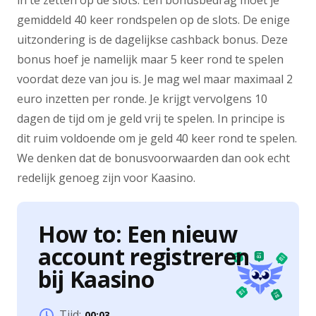
in te zetten op de slots. Een bonusbedrag moet je
gemiddeld 40 keer rondspelen op de slots. De enige
uitzondering is de dagelijkse cashback bonus. Deze
bonus hoef je namelijk maar 5 keer rond te spelen
voordat deze van jou is. Je mag wel maar maximaal 2
euro inzetten per ronde. Je krijgt vervolgens 10
dagen de tijd om je geld vrij te spelen. In principe is
dit ruim voldoende om je geld 40 keer rond te spelen.
We denken dat de bonusvoorwaarden dan ook echt
redelijk genoeg zijn voor Kaasino.
How to: Een nieuw
account registreren
bij Kaasino
Tijd:
00:03