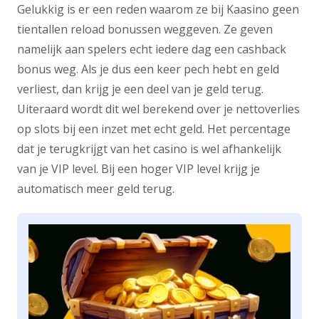
Gelukkig is er een reden waarom ze bij Kaasino geen
tientallen reload bonussen weggeven. Ze geven
namelijk aan spelers echt iedere dag een cashback
bonus weg. Als je dus een keer pech hebt en geld
verliest, dan krijg je een deel van je geld terug.
Uiteraard wordt dit wel berekend over je nettoverlies
op slots bij een inzet met echt geld. Het percentage
dat je terugkrijgt van het casino is wel afhankelijk
van je VIP level. Bij een hoger VIP level krijg je
automatisch meer geld terug.