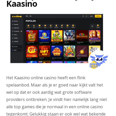
Kaasino
Het Kaasino online casino heeft een flink
spelaanbod. Maar als je er goed naar kijkt valt het
wel op dat er ook aardig wat grote software
providers ontbreken. Je vindt hier namelijk lang niet
alle top games die je normaal in een online casino
tegenkomt. Gelukkig staan er ook wel wat bekende