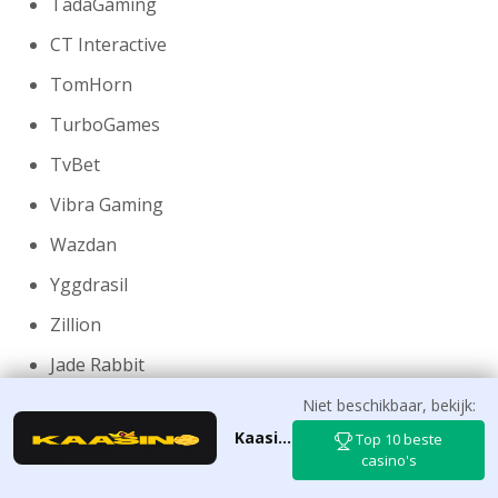
TadaGaming
CT Interactive
TomHorn
TurboGames
TvBet
Vibra Gaming
Wazdan
Yggdrasil
Zillion
Jade Rabbit
4thePlayer
Niet beschikbaar, bekijk:
Kaasino
Top 10 beste
HungryBear
casino's
Spinonal