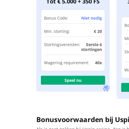
Tot € 5.000 + 350 FS
Bonus Code:
Niet nodig
Bo
Min. storting:
€ 20
Mi
Stortingsvereisten:
Eerste 6
stortingen
St
Wagering requirement:
40x
Wa
Speel nu
Bonusvoorwaarden bij Usp