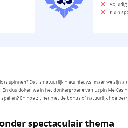
Volledig
Klein sp
lots spinnen? Dat is natuurlijk niets nieuws, maar we zijn a
! En dus doken we in het donkergroene van Uspin Me Casin
re spellen? En hoe zit het met de bonus of natuurlijk hoe be
zonder spectaculair thema