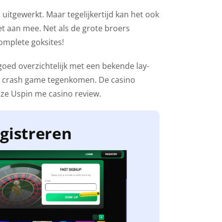
 uitgewerkt. Maar tegelijkertijd kan het ook
iet aan mee. Net als de grote broers
complete goksites!
goed overzichtelijk met een bekende lay-
een crash game tegenkomen. De casino
eze Uspin me casino review.
gistreren