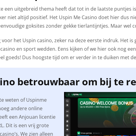
te een uitgebreid thema heeft dat tot in de laatste puntjes is
ker niet altijd positief. Het Uspin Me Casino doet hier dus n
eenvoudige goksites zonder gekke tierlantijntjes. Maar wel 
 voor het Uspin casino, zeker na deze eerste indruk. Het is 
ive casino en sport wedden. Eens kijken of we hier ook nog 
eel goeds! Dus hoogste tijd om er verder in te duiken met d
ino betrouwbaar om bij te re
m te weten of Uspinme
noeg andere online
eeft een Anjouan licentie
Dit is een vrij grote
casino’s. We zien alleen