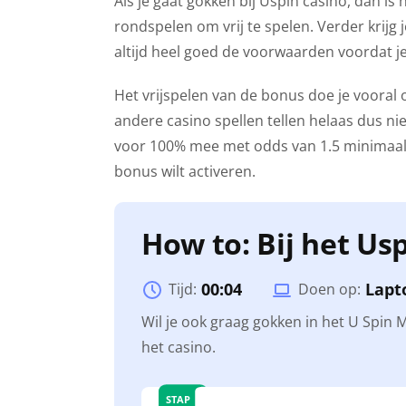
Als je gaat gokken bij Uspin casino, dan is 
rondspelen om vrij te spelen. Verder krijg
altijd heel goed de voorwaarden voordat je
Het vrijspelen van de bonus doe je vooral 
andere casino spellen tellen helaas dus nie
voor 100% mee met odds van 1.5 minimaal. Je 
bonus wilt activeren.
How to: Bij het Us
00:04
Lapt
Tijd:
Doen op:
Wil je ook graag gokken in het U Spin M
het casino.