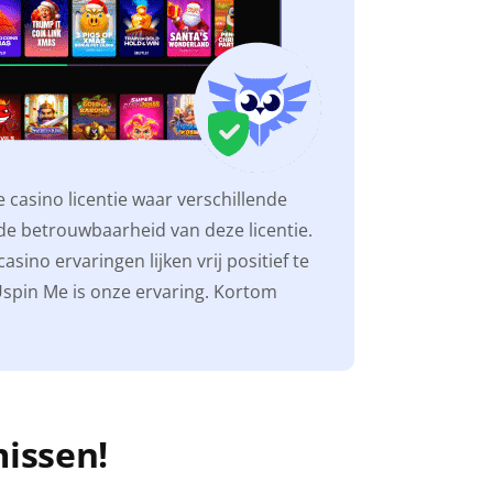
 casino licentie waar verschillende
er de betrouwbaarheid van deze licentie.
ino ervaringen lijken vrij positief te
j Uspin Me is onze ervaring. Kortom
missen!