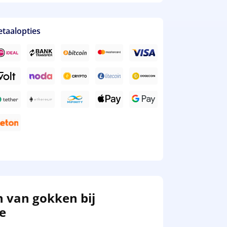
etaalopties
 van gokken bij
e