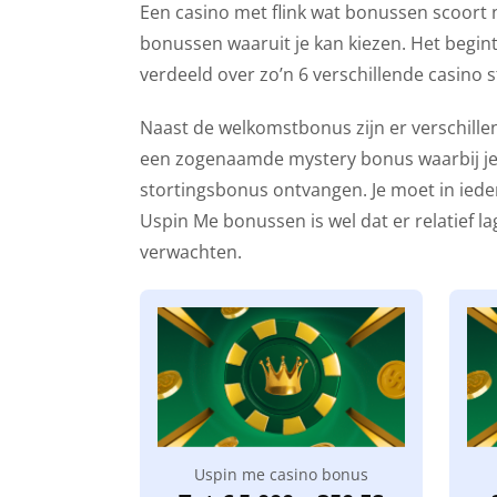
Een casino met flink wat bonussen scoort n
bonussen waaruit je kan kiezen. Het begin
verdeeld over zo’n 6 verschillende casino s
Naast de welkomstbonus zijn er verschille
een zogenaamde mystery bonus waarbij je v
stortingsbonus ontvangen. Je moet in iede
Uspin Me bonussen is wel dat er relatief 
verwachten.
Uspin me casino bonus