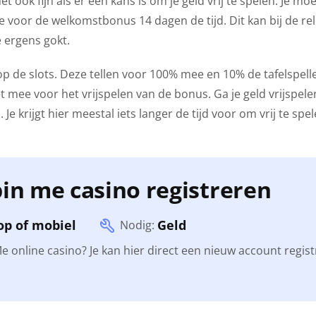
het ook fijn als er een kans is om je geld vrij te spelen. Je m
 je voor de welkomstbonus 14 dagen de tijd. Dit kan bij de r
 ergens gokt.
op de slots. Deze tellen voor 100% mee en 10% de tafelspell
t mee voor het vrijspelen van de bonus. Ga je geld vrijspele
krijgt hier meestal iets langer de tijd voor om vrij te spele
pin me casino registreren
op of mobiel
Geld
Nodig:
e online casino? Je kan hier direct een nieuw account regist