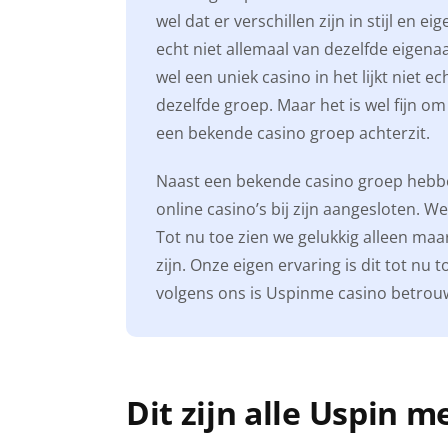
wel dat er verschillen zijn in stijl en ei
echt niet allemaal van dezelfde eigenaa
wel een uniek casino in het lijkt niet e
dezelfde groep. Maar het is wel fijn om
een bekende casino groep achterzit.
Naast een bekende casino groep hebben 
online casino’s bij zijn aangesloten. We
Tot nu toe zien we gelukkig alleen maar
zijn. Onze eigen ervaring is dit tot nu 
volgens ons is Uspinme casino betrouw
Dit zijn alle Uspin 