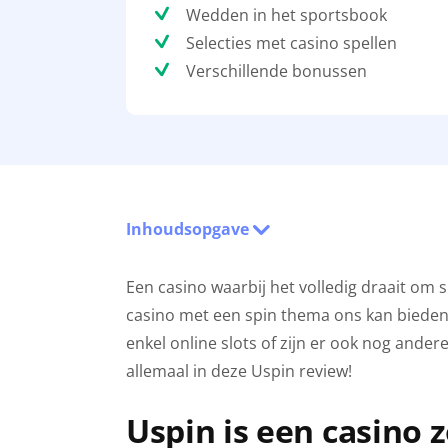
Wedden in het sportsbook
Selecties met casino spellen
Verschillende bonussen
Inhoudsopgave
Een casino waarbij het volledig draait om s
casino met een spin thema ons kan bieden
enkel online slots of zijn er ook nog ande
allemaal in deze Uspin review!
Uspin is een casino 