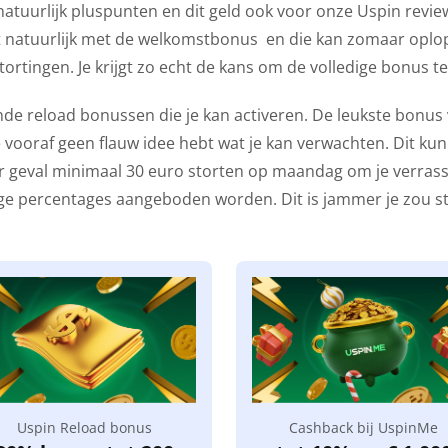
atuurlijk pluspunten en dit geld ook voor onze Uspin review.
t natuurlijk met de welkomstbonus en die kan zomaar oplope
tortingen. Je krijgt zo echt de kans om de volledige bonus te
nde reload bonussen die je kan activeren. De leukste bonus
ooraf geen flauw idee hebt wat je kan verwachten. Dit kunn
r geval minimaal 30 euro storten op maandag om je verrassin
lage percentages aangeboden worden. Dit is jammer je zou s
Uspin Reload bonus
Cashback bij UspinMe