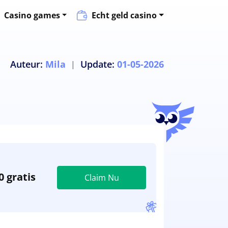
Casino games
Echt geld casino
Auteur:
Mila
Update:
01-05-2026
|
 gratis
Claim Nu