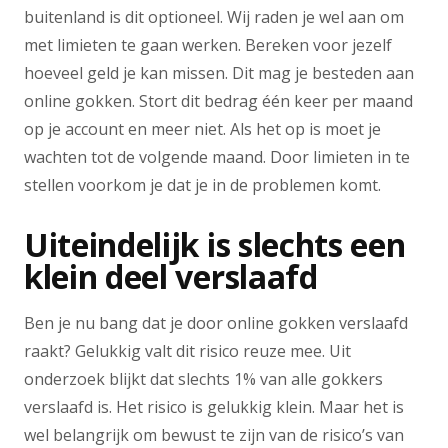
buitenland is dit optioneel. Wij raden je wel aan om
met limieten te gaan werken. Bereken voor jezelf
hoeveel geld je kan missen. Dit mag je besteden aan
online gokken. Stort dit bedrag één keer per maand
op je account en meer niet. Als het op is moet je
wachten tot de volgende maand. Door limieten in te
stellen voorkom je dat je in de problemen komt.
Uiteindelijk is slechts een
klein deel verslaafd
Ben je nu bang dat je door online gokken verslaafd
raakt? Gelukkig valt dit risico reuze mee. Uit
onderzoek blijkt dat slechts 1% van alle gokkers
verslaafd is. Het risico is gelukkig klein. Maar het is
wel belangrijk om bewust te zijn van de risico’s van