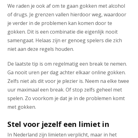
We raden je ook af om te gaan gokken met alcohol
of drugs. Je grenzen vallen hierdoor weg, waardoor
je verder in de problemen kan komen door te
gokken. Dit is een combinatie die eigenlijk nooit
samengaat. Helaas zijn er genoeg spelers die zich
niet aan deze regels houden.
De laatste tip is om regelmatig een break te nemen.
Ga nooit uren per dag achter elkaar online gokken.
Zelfs niet als dit voor je plezier is. Neem na elke twee
uur maximaal een break. Of stop zelfs geheel met
spelen. Zo voorkom je dat je in de problemen komt
met gokken.
Stel voor jezelf een limiet in
In Nederland zijn limieten verplicht, maar in het