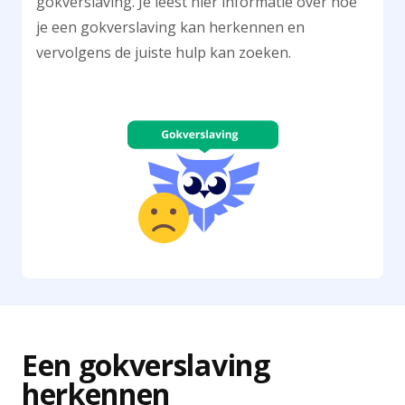
gokverslaving. Je leest hier informatie over hoe
je een gokverslaving kan herkennen en
vervolgens de juiste hulp kan zoeken.
Een gokverslaving
herkennen