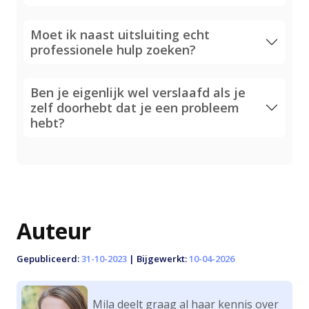
Moet ik naast uitsluiting echt
professionele hulp zoeken?
Ben je eigenlijk wel verslaafd als je
zelf doorhebt dat je een probleem
hebt?
Auteur
Gepubliceerd:
31-10-2023
| Bijgewerkt:
10-04-2026
Mila deelt graag al haar kennis over