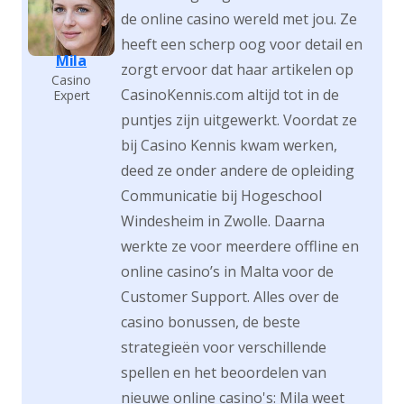
de online casino wereld met jou. Ze
heeft een scherp oog voor detail en
Mila
zorgt ervoor dat haar artikelen op
Casino
CasinoKennis.com altijd tot in de
Expert
puntjes zijn uitgewerkt. Voordat ze
bij Casino Kennis kwam werken,
deed ze onder andere de opleiding
Communicatie bij Hogeschool
Windesheim in Zwolle. Daarna
werkte ze voor meerdere offline en
online casino’s in Malta voor de
Customer Support. Alles over de
casino bonussen, de beste
strategieën voor verschillende
spellen en het beoordelen van
nieuwe online casino's: Mila weet