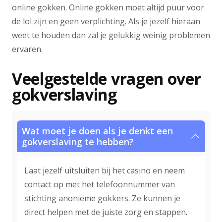
online gokken. Online gokken moet altijd puur voor
de lol zijn en geen verplichting. Als je jezelf hieraan
weet te houden dan zal je gelukkig weinig problemen
ervaren.
Veelgestelde vragen over
gokverslaving
Wat moet je doen als je denkt een
gokverslaving te hebben?
Laat jezelf uitsluiten bij het casino en neem
contact op met het telefoonnummer van
stichting anonieme gokkers. Ze kunnen je
direct helpen met de juiste zorg en stappen.