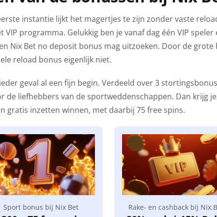
erste instantie lijkt het magertjes te zijn zonder vaste rel
t VIP programma. Gelukkig ben je vanaf dag één VIP speler e
igen Nix Bet no deposit bonus mag uitzoeken. Door de grot
le reload bonus eigenlijk niet.
der geval al een fijn begin. Verdeeld over 3 stortingsbonuss
r de liefhebbers van de sportweddenschappen. Dan krijg je 
an gratis inzetten winnen, met daarbij 75 free spins.
Sport bonus bij Nix Bet
Rake- en cashback bij Nix.