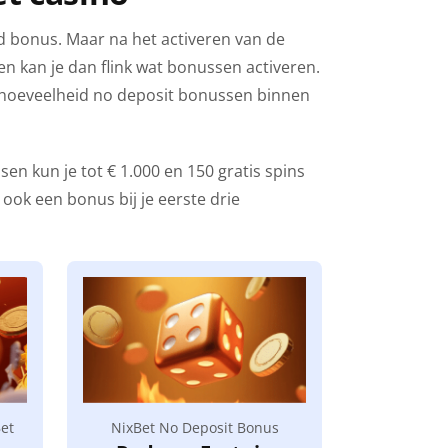
oad bonus. Maar na het activeren van de
n kan je dan flink wat bonussen activeren.
e hoeveelheid no deposit bonussen binnen
en kun je tot € 1.000 en 150 gratis spins
ook een bonus bij je eerste drie
Bet
NixBet No Deposit Bonus