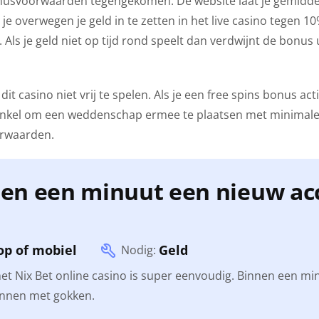
onusvoorwaarden tegengekomen. De website laat je gemiddeld 
 overwegen je geld in te zetten in het live casino tegen 10%
 Als je geld niet op tijd rond speelt dan verdwijnt de bonus u
t casino niet vrij te spelen. Als je een free spins bonus act
e enkel om een weddenschap ermee te plaatsen met minimale
orwaarden.
en een minuut een nieuw acc
op of mobiel
Geld
Nodig:
 het Nix Bet online casino is super eenvoudig. Binnen een mi
ginnen met gokken.