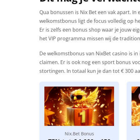
Qua bonussen is Nix Bet een vak apart. In e
welkomstbonus ligt de focus volledig op he
Er is zelfs een bonus shop waar je jouw e
het VIP programma missen wij de traditione
De welkomstbonus van NixBet casino is in ie
claimen. Er is ook nog een sport bonus voo
stortingen. In totaal kun je dan tot € 300 a
Nix.Bet Bonus