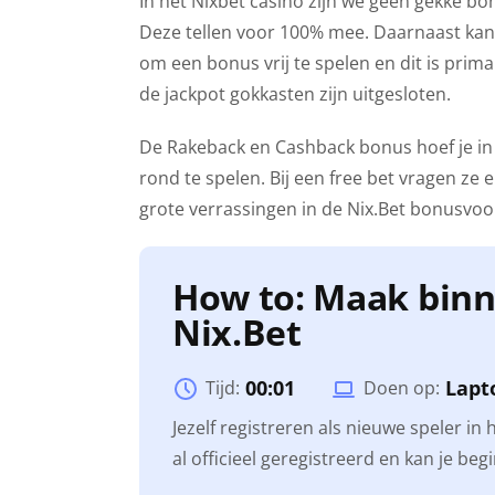
In het Nixbet casino zijn we geen gekke b
Deze tellen voor 100% mee. Daarnaast kan je
om een bonus vrij te spelen en dit is prima.
de jackpot gokkasten zijn uitgesloten.
De Rakeback en Cashback bonus hoef je in di
rond te spelen. Bij een free bet vragen z
grote verrassingen in de Nix.Bet bonusvo
How to: Maak binn
Nix.Bet
00:01
Lapt
Tijd:
Doen op:
Jezelf registreren als nieuwe speler in
al officieel geregistreerd en kan je be