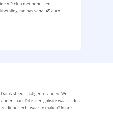
ide VIP club met bonussen
itbetaling kan pas vanaf 45 euro
Dat is steeds lastiger te vinden. We
anders aan. Dit is een goksite waar je dus
n ze dit ook echt waar te maken? In onze