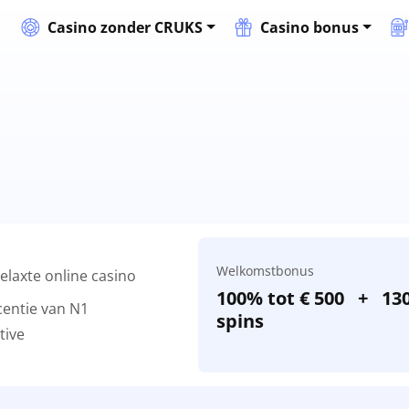
Casino zonder CRUKS
Casino bonus
Welkomstbonus
elaxte online casino
100% tot € 500 + 130
centie van N1
spins
tive