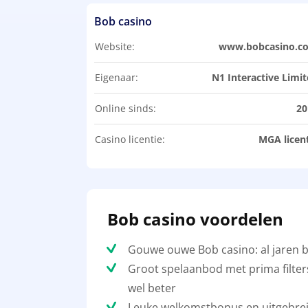
Bob casino
Website:
www.bobcasino.c
Eigenaar:
N1 Interactive Limi
Online sinds:
20
Casino licentie:
MGA licen
Bob casino voordelen
Gouwe ouwe Bob casino: al jaren 
Groot spelaanbod met prima filters
wel beter
Leuke welkomstbonus en uitgebrei