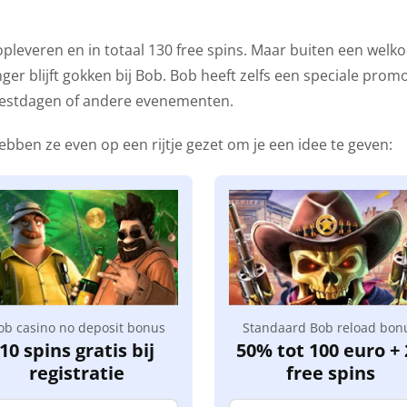
pleveren en in totaal 130 free spins. Maar buiten een welko
er blijft gokken bij Bob. Bob heeft zelfs een speciale prom
eestdagen of andere evenementen.
bben ze even op een rijtje gezet om je een idee te geven:
ob casino no deposit bonus
Standaard Bob reload bon
10 spins gratis bij
50% tot 100 euro + 
registratie
free spins