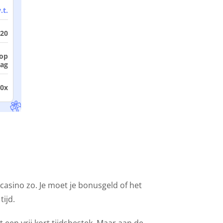
.t.
 20
 op
ag
0x
 casino zo. Je moet je bonusgeld of het
tijd.
et een vrij kort tijdsbestek. Maar aan de