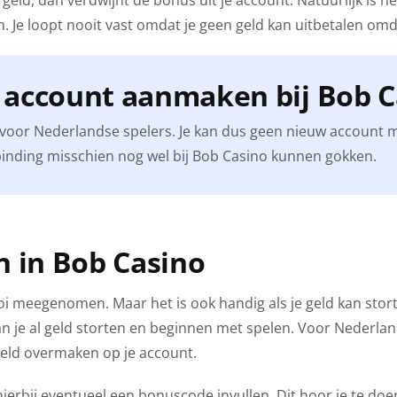
. Je loopt nooit vast omdat je geen geld kan uitbetalen omda
 account aanmaken bij Bob C
 voor Nederlandse spelers. Je kan dus geen nieuw account 
inding misschien nog wel bij Bob Casino kunnen gokken.
 in Bob Casino
ooi meegenomen. Maar het is ook handig als je geld kan stor
 je al geld storten en beginnen met spelen. Voor Nederlands
 geld overmaken op je account.
 hierbij eventueel een bonuscode invullen. Dit hoor je te do