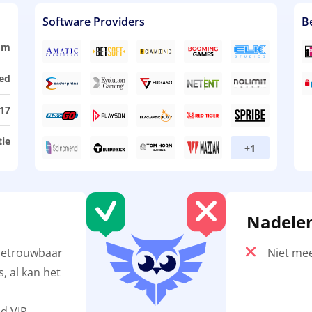
Software Providers
B
om
ted
17
tie
+1
Nadelen
betrouwbaar
Niet me
, al kan het
d VIP