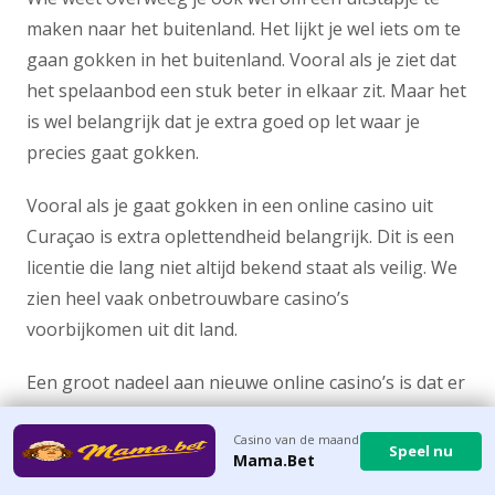
maken naar het buitenland. Het lijkt je wel iets om te
gaan gokken in het buitenland. Vooral als je ziet dat
het spelaanbod een stuk beter in elkaar zit. Maar het
is wel belangrijk dat je extra goed op let waar je
precies gaat gokken.
Vooral als je gaat gokken in een online casino uit
Curaçao is extra oplettendheid belangrijk. Dit is een
licentie die lang niet altijd bekend staat als veilig. We
zien heel vaak onbetrouwbare casino’s
voorbijkomen uit dit land.
Een groot nadeel aan nieuwe online casino’s is dat er
vaak nog niet veel over te vinden is. Je hebt dus geen
Casino van de maand
flauw idee of het casino veilig is. De ervaringen van
Speel nu
Mama.Bet
andere spelers is meestal ook nergens te vinden. Dit