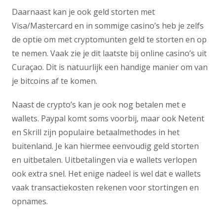
Daarnaast kan je ook geld storten met
Visa/Mastercard en in sommige casino’s heb je zelfs
de optie om met cryptomunten geld te storten en op
te nemen. Vaak zie je dit laatste bij online casino’s uit
Curaçao. Dit is natuurlijk een handige manier om van
je bitcoins af te komen.
Naast de crypto’s kan je ook nog betalen met e
wallets. Paypal komt soms voorbij, maar ook Netent
en Skrill zijn populaire betaalmethodes in het
buitenland. Je kan hiermee eenvoudig geld storten
en uitbetalen. Uitbetalingen via e wallets verlopen
ook extra snel. Het enige nadeel is wel dat e wallets
vaak transactiekosten rekenen voor stortingen en
opnames.