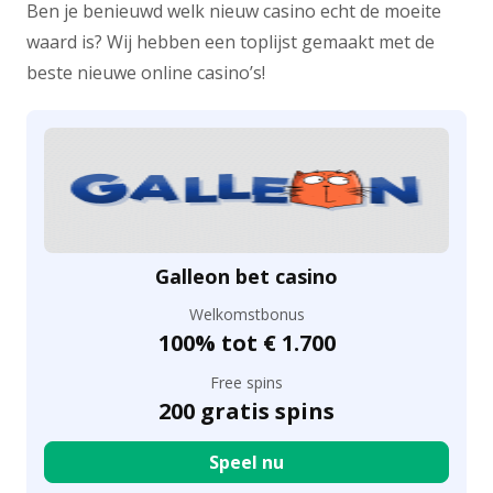
Ben je benieuwd welk nieuw casino echt de moeite
waard is? Wij hebben een toplijst gemaakt met de
beste nieuwe online casino’s!
Galleon bet casino
Welkomstbonus
100% tot € 1.700
Free spins
200 gratis spins
Speel nu