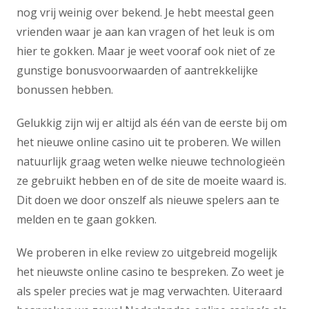
nog vrij weinig over bekend. Je hebt meestal geen
vrienden waar je aan kan vragen of het leuk is om
hier te gokken. Maar je weet vooraf ook niet of ze
gunstige bonusvoorwaarden of aantrekkelijke
bonussen hebben.
Gelukkig zijn wij er altijd als één van de eerste bij om
het nieuwe online casino uit te proberen. We willen
natuurlijk graag weten welke nieuwe technologieën
ze gebruikt hebben en of de site de moeite waard is.
Dit doen we door onszelf als nieuwe spelers aan te
melden en te gaan gokken.
We proberen in elke review zo uitgebreid mogelijk
het nieuwste online casino te bespreken. Zo weet je
als speler precies wat je mag verwachten. Uiteraard