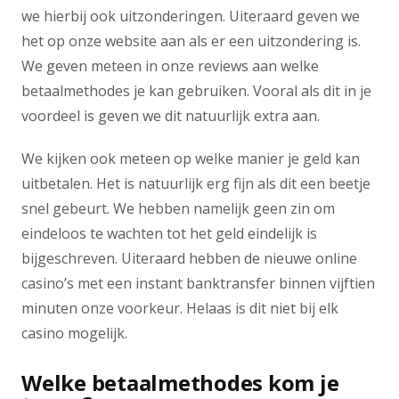
we hierbij ook uitzonderingen. Uiteraard geven we
het op onze website aan als er een uitzondering is.
We geven meteen in onze reviews aan welke
betaalmethodes je kan gebruiken. Vooral als dit in je
voordeel is geven we dit natuurlijk extra aan.
We kijken ook meteen op welke manier je geld kan
uitbetalen. Het is natuurlijk erg fijn als dit een beetje
snel gebeurt. We hebben namelijk geen zin om
eindeloos te wachten tot het geld eindelijk is
bijgeschreven. Uiteraard hebben de nieuwe online
casino’s met een instant banktransfer binnen vijftien
minuten onze voorkeur. Helaas is dit niet bij elk
casino mogelijk.
Welke betaalmethodes kom je