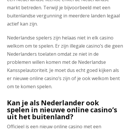
markt betreden. Terwijl je bijvoorbeeld met een
buitenlandse vergunning in meerdere landen legaal
actief kan zijn.
Nederlandse spelers zijn helaas niet in elk casino
welkom om te spelen. Er zijn illegale casino’s die geen
Nederlanders toelaten omdat ze niet in de
problemen willen komen met de Nederlandse
Kansspelautoriteit. Je moet dus echt goed kijken als
er nieuwe online casino’s zijn of je ook welkom bent
om te komen spelen.
Kan je als Nederlander ook
spelen in nieuwe online casino’s
uit het buitenland?
Officieel is een nieuw online casino met een