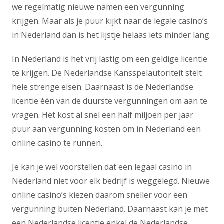
we regelmatig nieuwe namen een vergunning
krijgen. Maar als je puur kijkt naar de legale casino’s
in Nederland dan is het lijstje helaas iets minder lang.
In Nederland is het vrij lastig om een geldige licentie
te krijgen. De Nederlandse Kansspelautoriteit stelt
hele strenge eisen. Daarnaast is de Nederlandse
licentie één van de duurste vergunningen om aan te
vragen. Het kost al snel een half miljoen per jaar
puur aan vergunning kosten om in Nederland een
online casino te runnen.
Je kan je wel voorstellen dat een legaal casino in
Nederland niet voor elk bedrijf is weggelegd. Nieuwe
online casino’s kiezen daarom sneller voor een
vergunning buiten Nederland. Daarnaast kan je met
een Nederlandse licentie enkel de Nederlandse