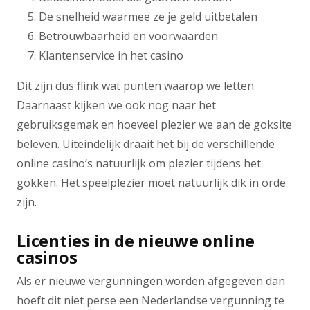
De snelheid waarmee ze je geld uitbetalen
Betrouwbaarheid en voorwaarden
Klantenservice in het casino
Dit zijn dus flink wat punten waarop we letten.
Daarnaast kijken we ook nog naar het
gebruiksgemak en hoeveel plezier we aan de goksite
beleven. Uiteindelijk draait het bij de verschillende
online casino’s natuurlijk om plezier tijdens het
gokken. Het speelplezier moet natuurlijk dik in orde
zijn.
Licenties in de nieuwe online
casinos
Als er nieuwe vergunningen worden afgegeven dan
hoeft dit niet perse een Nederlandse vergunning te