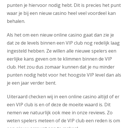
punten je hiervoor nodig hebt. Dit is precies het punt
waar je bij een nieuw casino heel veel voordeel kan
behalen.
Als het om een nieuw online casino gaat dan zie je
dat ze de levels binnen een VIP club nog redelijk laag
ingesteld hebben. Ze willen alle nieuwe spelers een
eerlijke kans geven om te klimmen binnen de VIP
club. Het zou dus zomaar kunnen dat je nu minder
punten nodig hebt voor het hoogste VIP level dan als
je een jaar verder bent.
Uiteraard checken wij in een online casino altijd of er
een VIP club is en of deze de moeite waard is. Dit
nemen we natuurlijk ook mee in onze reviews. Zo
weten spelers meteen of de VIP club een reden is om