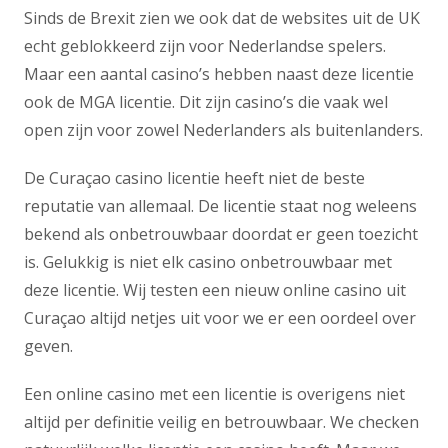
Sinds de Brexit zien we ook dat de websites uit de UK
echt geblokkeerd zijn voor Nederlandse spelers.
Maar een aantal casino’s hebben naast deze licentie
ook de MGA licentie. Dit zijn casino’s die vaak wel
open zijn voor zowel Nederlanders als buitenlanders.
De Curaçao casino licentie heeft niet de beste
reputatie van allemaal. De licentie staat nog weleens
bekend als onbetrouwbaar doordat er geen toezicht
is. Gelukkig is niet elk casino onbetrouwbaar met
deze licentie. Wij testen een nieuw online casino uit
Curaçao altijd netjes uit voor we er een oordeel over
geven.
Een online casino met een licentie is overigens niet
altijd per definitie veilig en betrouwbaar. We checken