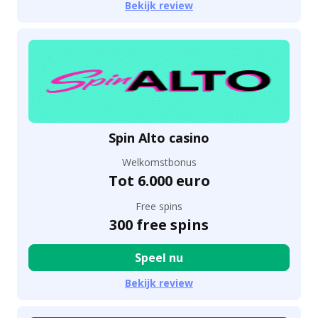
Bekijk review
Spin Alto casino
Welkomstbonus
Tot 6.000 euro
Free spins
300 free spins
Speel nu
Bekijk review