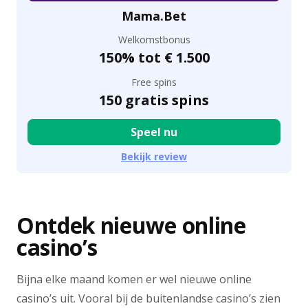
Mama.Bet
Welkomstbonus
150% tot € 1.500
Free spins
150 gratis spins
Speel nu
Bekijk review
Ontdek nieuwe online
casino’s
Bijna elke maand komen er wel nieuwe online
casino’s uit. Vooral bij de buitenlandse casino’s zien