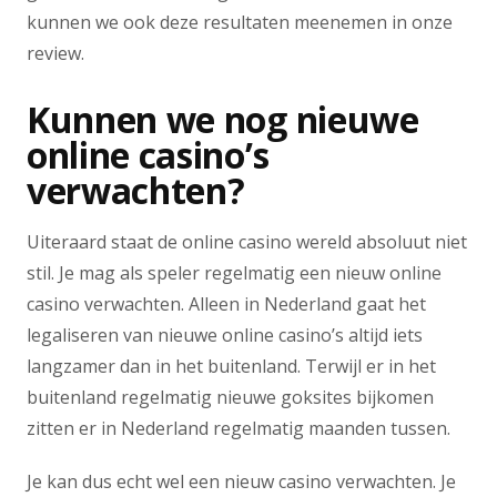
kunnen we ook deze resultaten meenemen in onze
review.
Kunnen we nog nieuwe
online casino’s
verwachten?
Uiteraard staat de online casino wereld absoluut niet
stil. Je mag als speler regelmatig een nieuw online
casino verwachten. Alleen in Nederland gaat het
legaliseren van nieuwe online casino’s altijd iets
langzamer dan in het buitenland. Terwijl er in het
buitenland regelmatig nieuwe goksites bijkomen
zitten er in Nederland regelmatig maanden tussen.
Je kan dus echt wel een nieuw casino verwachten. Je