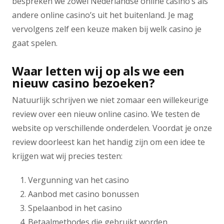
bespreken we zowel Nederlandse online casino’s als
andere online casino’s uit het buitenland. Je mag
vervolgens zelf een keuze maken bij welk casino je
gaat spelen.
Waar letten wij op als we een
nieuw casino bezoeken?
Natuurlijk schrijven we niet zomaar een willekeurige
review over een nieuw online casino. We testen de
website op verschillende onderdelen. Voordat je onze
review doorleest kan het handig zijn om een idee te
krijgen wat wij precies testen:
Vergunning van het casino
Aanbod met casino bonussen
Spelaanbod in het casino
Betaalmethodes die gebruikt worden