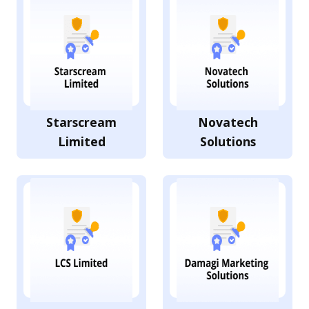
Starscream
Novatech
Limited
Solutions