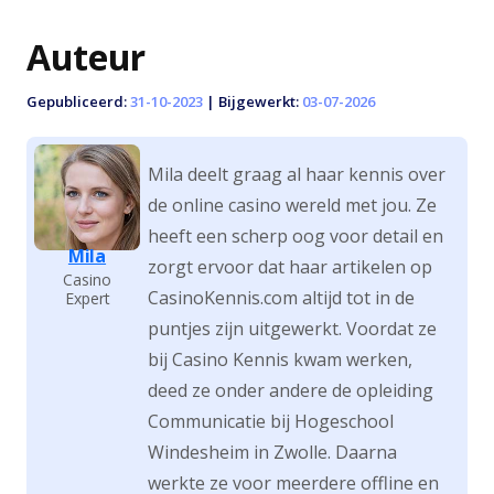
Auteur
Gepubliceerd:
31-10-2023
| Bijgewerkt:
03-07-2026
Mila deelt graag al haar kennis over
de online casino wereld met jou. Ze
heeft een scherp oog voor detail en
Mila
zorgt ervoor dat haar artikelen op
Casino
CasinoKennis.com altijd tot in de
Expert
puntjes zijn uitgewerkt. Voordat ze
bij Casino Kennis kwam werken,
deed ze onder andere de opleiding
Communicatie bij Hogeschool
Windesheim in Zwolle. Daarna
werkte ze voor meerdere offline en