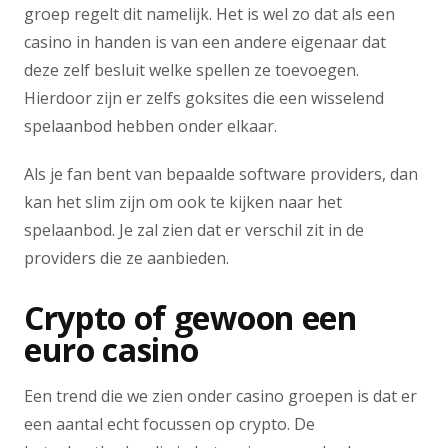
groep regelt dit namelijk. Het is wel zo dat als een
casino in handen is van een andere eigenaar dat
deze zelf besluit welke spellen ze toevoegen.
Hierdoor zijn er zelfs goksites die een wisselend
spelaanbod hebben onder elkaar.
Als je fan bent van bepaalde software providers, dan
kan het slim zijn om ook te kijken naar het
spelaanbod. Je zal zien dat er verschil zit in de
providers die ze aanbieden.
Crypto of gewoon een
euro casino
Een trend die we zien onder casino groepen is dat er
een aantal echt focussen op crypto. De