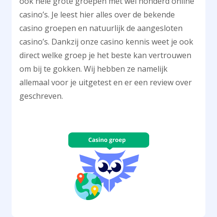
ook hele grote groepen met wel honderd online
casino’s. Je leest hier alles over de bekende
casino groepen en natuurlijk de aangesloten
casino’s. Dankzij onze casino kennis weet je ook
direct welke groep je het beste kan vertrouwen
om bij te gokken. Wij hebben ze namelijk
allemaal voor je uitgetest en er een review over
geschreven.