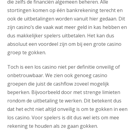
die zelfs de financiën algemeen beheren. Alle
stortingen komen op één bankrekening terecht en
ook de uitbetalingen worden vanuit hier gedaan. Dit
zijn casino’s die vaak wat meer geld in kas hebben en
dus makkelijker spelers uitbetalen. Het kan dus
absoluut een voordeel zijn om bij een grote casino
groep te gokken.
Toch is een los casino niet per definitie onveilig of
onbetrouwbaar. We zien ook genoeg casino
groepen die juist de cashflow zoveel mogelijk
beperken. Bijvoorbeeld door met strenge limieten
rondom de uitbetaling te werken. Dit betekent dus
dat het echt niet altijd onveilig is om te gokken in een
los casino. Voor spelers is dit dus wel iets om mee
rekening te houden als ze gaan gokken.