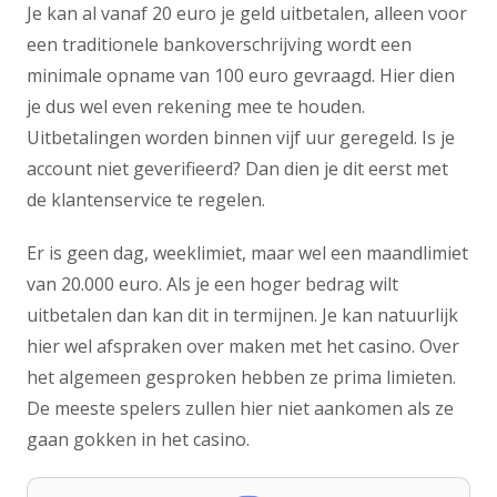
Je kan al vanaf 20 euro je geld uitbetalen, alleen voor
een traditionele bankoverschrijving wordt een
minimale opname van 100 euro gevraagd. Hier dien
je dus wel even rekening mee te houden.
Uitbetalingen worden binnen vijf uur geregeld. Is je
account niet geverifieerd? Dan dien je dit eerst met
de klantenservice te regelen.
Er is geen dag, weeklimiet, maar wel een maandlimiet
van 20.000 euro. Als je een hoger bedrag wilt
uitbetalen dan kan dit in termijnen. Je kan natuurlijk
hier wel afspraken over maken met het casino. Over
het algemeen gesproken hebben ze prima limieten.
De meeste spelers zullen hier niet aankomen als ze
gaan gokken in het casino.