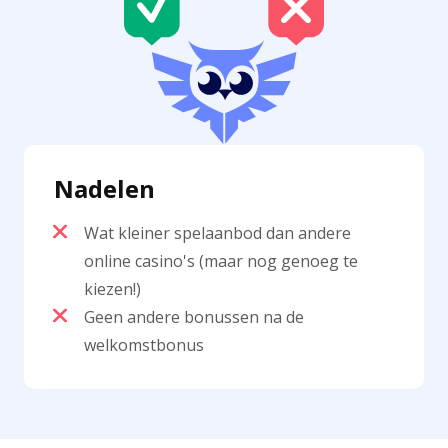
Nadelen
Wat kleiner spelaanbod dan andere
online casino's (maar nog genoeg te
kiezen!)
Geen andere bonussen na de
welkomstbonus