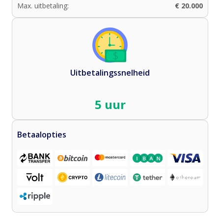
Max. uitbetaling:
€ 20.000
Uitbetalingssnelheid
5 uur
Betaalopties