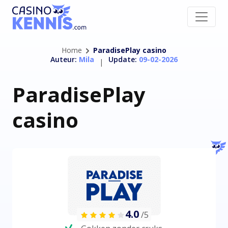
Skip to content
Home
ParadisePlay casino
Auteur:
Mila
Update:
09-02-2026
|
ParadisePlay
casino
4.0
/5