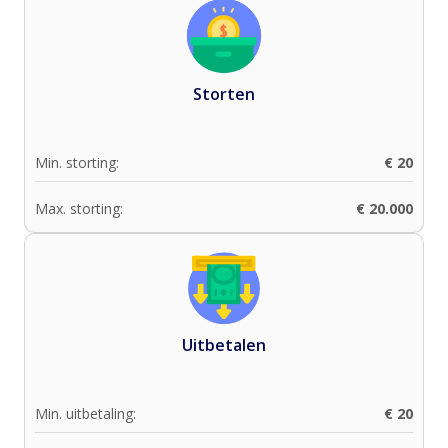
Storten
Min. storting:
€ 20
Max. storting:
€ 20.000
Uitbetalen
Min. uitbetaling:
€ 20