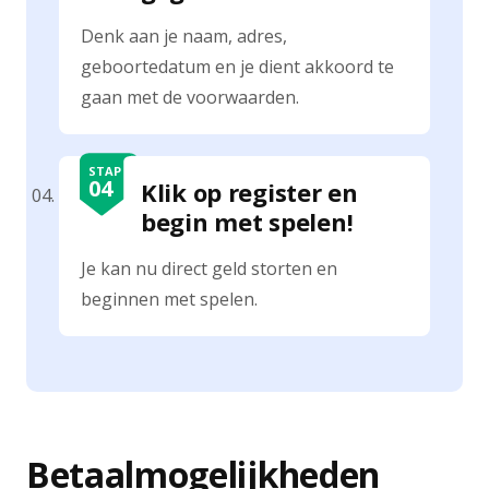
Denk aan je naam, adres,
geboortedatum en je dient akkoord te
gaan met de voorwaarden.
Klik op register en
begin met spelen!
Je kan nu direct geld storten en
beginnen met spelen.
Betaalmogelijkheden