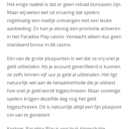
Het enige nadeel is dat er geen reload bonussen zijn.
Maar wij weten wel uit ervaring dat spelers
regelmatig een mailtje ontvangen met een leuke
aanbieding. Zo kan je alsnog een promotie activeren
in het Paradise Play casino. Verwacht alleen dus geen
standaard bonus in dit casino.
Eén van de grote pluspunten is wel dat ze vrij snel je
geld uitbetalen. Als je account geverifieerd is kunnen
ze zelfs binnen vijf uur je geld al uitbetalen. Het ligt
natuurlijk wel aan de betaalmethode die je uitkiest
hoe snel je geld wordt bijgeschreven. Maar sommige
spelers krijgen dezelfde dag nog het geld
bijgeschreven. Dit is natuurlijk altijd een fijn pluspunt
om van te genieten!
Kortom, Paradise Play is een leuk kleinschalig