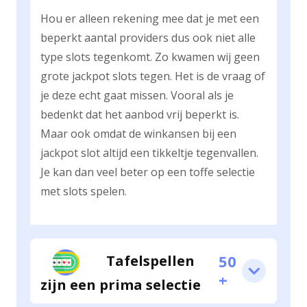
Hou er alleen rekening mee dat je met een
beperkt aantal providers dus ook niet alle
type slots tegenkomt. Zo kwamen wij geen
grote jackpot slots tegen. Het is de vraag of
je deze echt gaat missen. Vooral als je
bedenkt dat het aanbod vrij beperkt is.
Maar ook omdat de winkansen bij een
jackpot slot altijd een tikkeltje tegenvallen.
Je kan dan veel beter op een toffe selectie
met slots spelen.
50
Tafelspellen
+
zijn een prima selectie