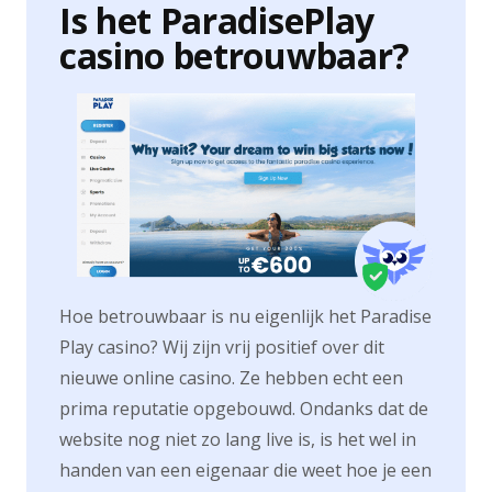
Is het ParadisePlay
casino betrouwbaar?
Hoe betrouwbaar is nu eigenlijk het Paradise
Play casino? Wij zijn vrij positief over dit
nieuwe online casino. Ze hebben echt een
prima reputatie opgebouwd. Ondanks dat de
website nog niet zo lang live is, is het wel in
handen van een eigenaar die weet hoe je een