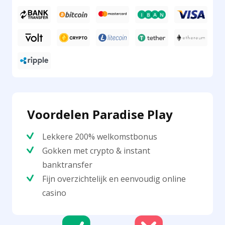
Voordelen Paradise Play
Lekkere 200% welkomstbonus
Gokken met crypto & instant
banktransfer
Fijn overzichtelijk en eenvoudig online
casino