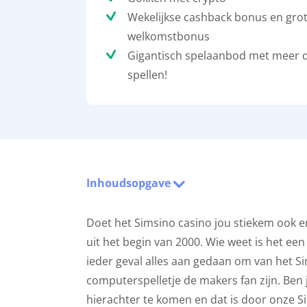
Wekelijkse cashback bonus en gro
welkomstbonus
Gigantisch spelaanbod met meer 
spellen!
Inhoudsopgave
Doet het Simsino casino jou stiekem ook 
uit het begin van 2000. Wie weet is het een
ieder geval alles aan gedaan om van het S
computerspelletje de makers fan zijn. Ben 
hierachter te komen en dat is door onze Si