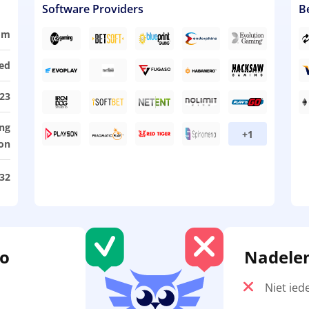
Software Providers
B
om
ed
23
ng
+1
on
32
no
Nadelen
Niet ied