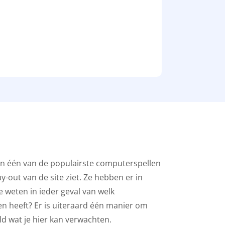
n één van de populairste computerspellen
y-out van de site ziet. Ze hebben er in
 weten in ieder geval van welk
en heeft? Er is uiteraard één manier om
ld wat je hier kan verwachten.