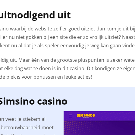
 uitnodigend uit
ino waarbij de website zelf er goed uitziet dan kom je uit bij
er nu niet gokken bij een site die er zo vrolijk uitziet? Naa
tekent nu al dat je als speler eenvoudig je weg kan gaan vind
ldig uit. Maar één van de grootste pluspunten is zeker wet
 elke dag wat te doen is in dit casino. Dit kondigen ze eigenl
de plek is voor bonussen en leuke acties!
Simsino casino
an weet je stiekem al
a betrouwbaarheid moet