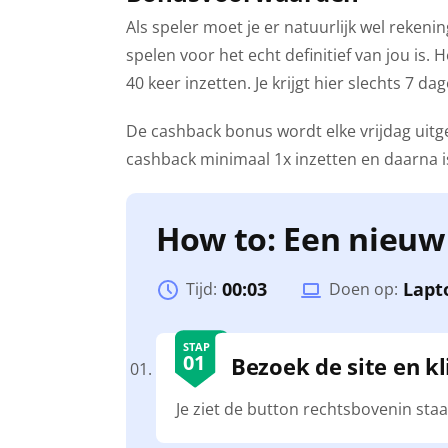
Als speler moet je er natuurlijk wel reken
spelen voor het echt definitief van jou is. 
40 keer inzetten. Je krijgt hier slechts 7 dag
De cashback bonus wordt elke vrijdag uitge
cashback minimaal 1x inzetten en daarna i
How to: Een nieuw
00:03
Lapt
Tijd:
Doen op:
Bezoek de site en kl
Je ziet de button rechtsbovenin staa