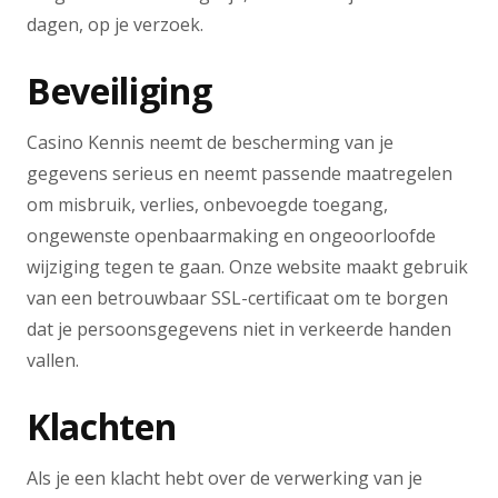
dagen, op je verzoek.
Beveiliging
Casino Kennis neemt de bescherming van je
gegevens serieus en neemt passende maatregelen
om misbruik, verlies, onbevoegde toegang,
ongewenste openbaarmaking en ongeoorloofde
wijziging tegen te gaan. Onze website maakt gebruik
van een betrouwbaar SSL-certificaat om te borgen
dat je persoonsgegevens niet in verkeerde handen
vallen.
Klachten
Als je een klacht hebt over de verwerking van je