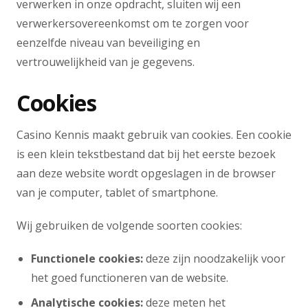
verwerken in onze opdracht, sluiten wij een
verwerkersovereenkomst om te zorgen voor
eenzelfde niveau van beveiliging en
vertrouwelijkheid van je gegevens.
Cookies
Casino Kennis maakt gebruik van cookies. Een cookie
is een klein tekstbestand dat bij het eerste bezoek
aan deze website wordt opgeslagen in de browser
van je computer, tablet of smartphone.
Wij gebruiken de volgende soorten cookies:
Functionele cookies:
deze zijn noodzakelijk voor
het goed functioneren van de website.
Analytische cookies:
deze meten het