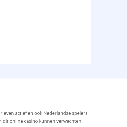
weer even actief en ook Nederlandse spelers
 dit online casino kunnen verwachten.