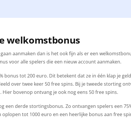
de welkomstbonus
aan aanmaken dan is het ook fijn als er een welkomstbonus 
bonus voor alle spelers die een nieuw account aanmaken.
00% bonus tot 200 euro. Dit betekent dat ze in één klap je g
eld over twee keer 50 free spins. Bij je tweede storting ont
u. Hier bovenop ontvang je ook nog eens 50 free spins.
og een derde stortingsbonus. Zo ontvangen spelers een 75% 
n oplopen tot 1000 euro en een heerlijke bonus aan free spi