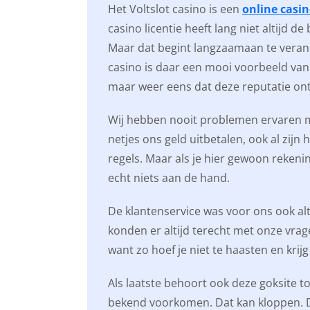
Het Voltslot casino is een
online casin
casino licentie heeft lang niet altijd d
Maar dat begint langzaamaan te veran
casino is daar een mooi voorbeeld van.
maar weer eens dat deze reputatie ont
Wij hebben nooit problemen ervaren me
netjes ons geld uitbetalen, ook al zijn
regels. Maar als je hier gewoon rekeni
echt niets aan de hand.
De klantenservice was voor ons ook alt
konden er altijd terecht met onze vrage
want zo hoef je niet te haasten en krijg
Als laatste behoort ook deze goksite t
bekend voorkomen. Dat kan kloppen. De