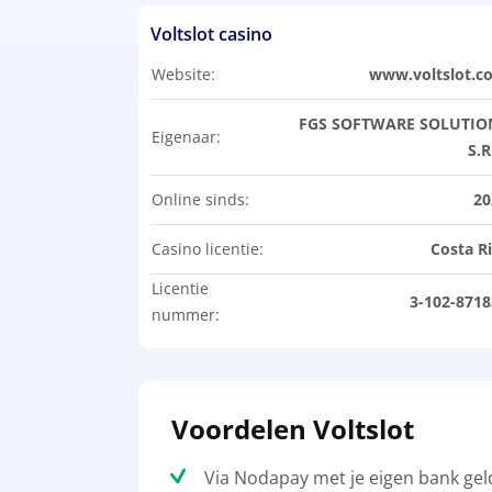
Voltslot casino
Website:
www.voltslot.c
FGS SOFTWARE SOLUTIO
Eigenaar:
S.R
Online sinds:
20
Casino licentie:
Costa R
Licentie
3-102-8718
nummer:
Voordelen Voltslot
Via Nodapay met je eigen bank gel