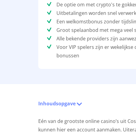
De optie om met crypto's te gokke
Uitbetalingen worden snel verwerk
Een welkomstbonus zonder tijdsli
Groot spelaanbod met mega veel s
Alle bekende providers zijn aanwez
Voor VIP spelers zijn er wekelijkse
bonussen
Inhoudsopgave
Eén van de grootste online casino’s uit Cost
kunnen hier een account aanmaken. Uitera