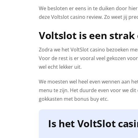
We besloten er eens in te duiken door hier
deze Voltslot casino review. Zo weet jij p
Voltslot is een stra
Zodra we het VoltSlot casino bezoeken merk
Voor de rest is er vooral veel gekozen voo
wel echt lekker uit.
We moesten wel heel even wennen aan het 
menu te zijn. Het duurde even voor we dit 
gokkasten met bonus buy etc.
Is het VoltSlot ca