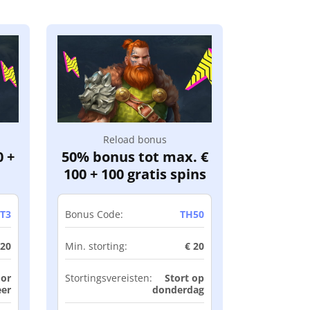
Reload bonus
0 +
50% bonus tot max. €
100 + 100 gratis spins
T3
Bonus Code:
TH50
 20
Min. storting:
€ 20
oor
Stortingsvereisten:
Stort op
eer
donderdag