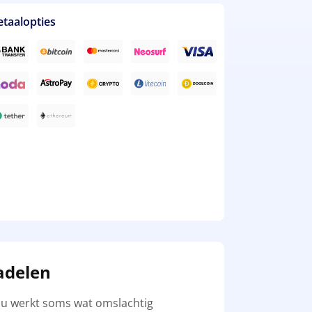
etaalopties
adelen
u werkt soms wat omslachtig