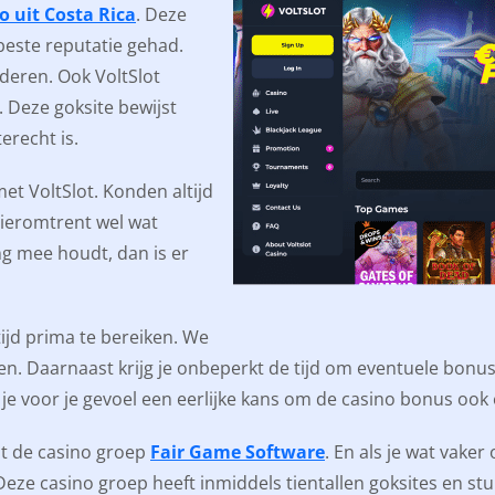
o uit Costa Rica
. Deze
e beste reputatie gehad.
deren. Ook VoltSlot
 Deze goksite bewijst
erecht is.
t VoltSlot. Konden altijd
 hieromtrent wel wat
ng mee houdt, dan is er
ijd prima te bereiken. We
n. Daarnaast krijg je onbeperkt de tijd om eventuele bonussen
 je voor je gevoel een eerlijke kans om de casino bonus ook e
ot de casino groep
Fair Game Software
. En als je wat vaker
ze casino groep heeft inmiddels tientallen goksites en stu