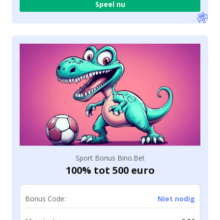
Speel nu
Sport Bonus Bino.Bet
100% tot 500 euro
Bonus Code:
Niet nodig