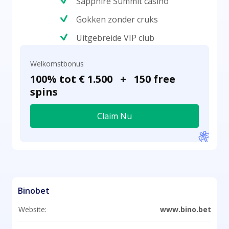
Sapphire Summit casino
Gokken zonder cruks
Uitgebreide VIP club
Welkomstbonus
100% tot € 1.500 + 150 free
spins
Claim Nu
Binobet
Website:
www.bino.bet