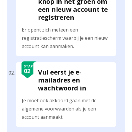
knop in het groen om
een nieuw account te
registreren
Er opent zich meteen een
registratiescherm waarbij je een nieuw
account kan aanmaken.
Vul eerst je e-
mailadres en
wachtwoord in
Je moet ook akkoord gaan met de
algemene voorwaarden als je een
account aanmaakt.