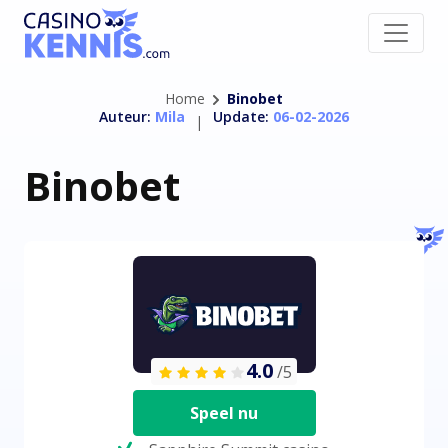
Skip to content
Home
Binobet
Auteur:
Mila
Update:
06-02-2026
|
Binobet
4.0
/5
Speel nu