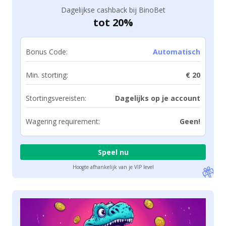
Dagelijkse cashback bij BinoBet
tot 20%
Bonus Code:
Automatisch
Min. storting:
€ 20
Stortingsvereisten:
Dagelijks op je account
Wagering requirement:
Geen!
Speel nu
Hoogte afhankelijk van je VIP level