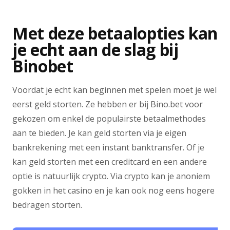
Met deze betaalopties kan
je echt aan de slag bij
Binobet
Voordat je echt kan beginnen met spelen moet je wel
eerst geld storten. Ze hebben er bij Bino.bet voor
gekozen om enkel de populairste betaalmethodes
aan te bieden. Je kan geld storten via je eigen
bankrekening met een instant banktransfer. Of je
kan geld storten met een creditcard en een andere
optie is natuurlijk crypto. Via crypto kan je anoniem
gokken in het casino en je kan ook nog eens hogere
bedragen storten.