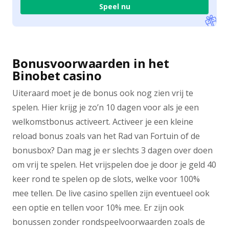
Speel nu
Bonusvoorwaarden in het
Binobet casino
Uiteraard moet je de bonus ook nog zien vrij te
spelen. Hier krijg je zo’n 10 dagen voor als je een
welkomstbonus activeert. Activeer je een kleine
reload bonus zoals van het Rad van Fortuin of de
bonusbox? Dan mag je er slechts 3 dagen over doen
om vrij te spelen. Het vrijspelen doe je door je geld 40
keer rond te spelen op de slots, welke voor 100%
mee tellen. De live casino spellen zijn eventueel ook
een optie en tellen voor 10% mee. Er zijn ook
bonussen zonder rondspeelvoorwaarden zoals de