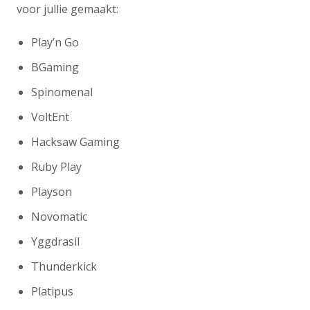
voor jullie gemaakt:
Play’n Go
BGaming
Spinomenal
VoltEnt
Hacksaw Gaming
Ruby Play
Playson
Novomatic
Yggdrasil
Thunderkick
Platipus