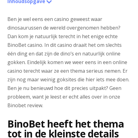
Inhoudsopgave
Ben je wel eens een casino geweest waar
dinosaurussen de wereld overgenomen hebben?
Dan kom je natuurlijk terecht in het enige echte
BinoBet casino. In dit casino draait het om slechts
één ding en dat zijn de dino’s en natuurlijk online
gokken. Eindelijk komen we weer eens in een online
casino terecht waar ze een thema serieus nemen. Er
zijn nog maar weinig goksites die hier iets mee doen.
Ben je nu benieuwd hoe dit precies uitpakt? Geen
probleem, want je leest er echt alles over in onze
Binobet review.
BinoBet heeft het thema
tot in de kleinste details