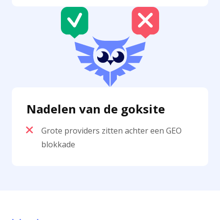
Nadelen van de goksite
Grote providers zitten achter een GEO
blokkade