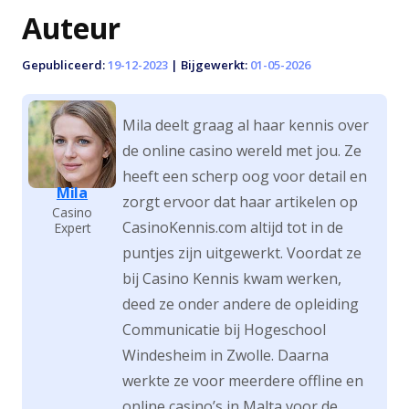
Auteur
Gepubliceerd:
19-12-2023
| Bijgewerkt:
01-05-2026
Mila deelt graag al haar kennis over
de online casino wereld met jou. Ze
heeft een scherp oog voor detail en
Mila
zorgt ervoor dat haar artikelen op
Casino
CasinoKennis.com altijd tot in de
Expert
puntjes zijn uitgewerkt. Voordat ze
bij Casino Kennis kwam werken,
deed ze onder andere de opleiding
Communicatie bij Hogeschool
Windesheim in Zwolle. Daarna
werkte ze voor meerdere offline en
online casino’s in Malta voor de