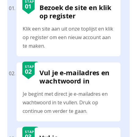
Bezoek de site en klik
op register
Klik een site aan uit onze toplijst en klik
op register om een nieuw account aan
te maken.
Vul je e-mailadres en
wachtwoord in
Je begint met direct je e-mailadres en
wachtwoord in te vullen. Druk op
continue om verder te gaan.