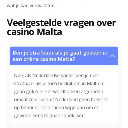
wat je kan verwachten.
Veelgestelde vragen over
casino Malta
Ben je strafbaar als je gaat gokken in
een online casino Malta?
Nee, als Nederlandse speler ben je niet
strafbaar als je toch besluit om in Malta te
gaan gokken. Het wordt alleen afgeraden
omdat ze er vanuit Nederland geen toezicht
op hebben. Toch raden wij je aan om er
gewoon eens te gaan rondkijken.