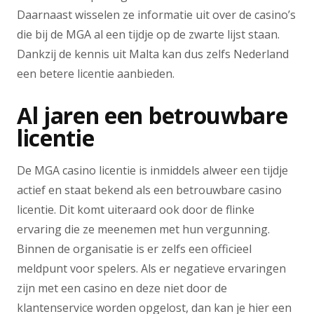
Daarnaast wisselen ze informatie uit over de casino’s
die bij de MGA al een tijdje op de zwarte lijst staan.
Dankzij de kennis uit Malta kan dus zelfs Nederland
een betere licentie aanbieden.
Al jaren een betrouwbare
licentie
De MGA casino licentie is inmiddels alweer een tijdje
actief en staat bekend als een betrouwbare casino
licentie. Dit komt uiteraard ook door de flinke
ervaring die ze meenemen met hun vergunning.
Binnen de organisatie is er zelfs een officieel
meldpunt voor spelers. Als er negatieve ervaringen
zijn met een casino en deze niet door de
klantenservice worden opgelost, dan kan je hier een