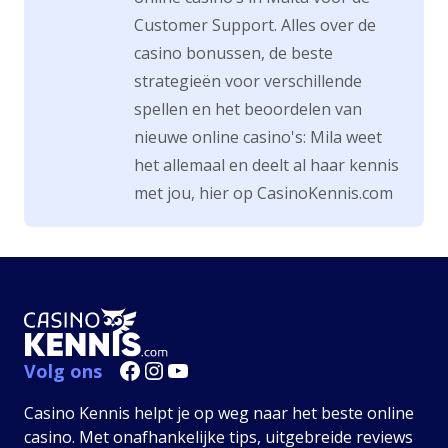
Customer Support. Alles over de
casino bonussen, de beste
strategieën voor verschillende
spellen en het beoordelen van
nieuwe online casino's: Mila weet
het allemaal en deelt al haar kennis
met jou, hier op CasinoKennis.com
Facebook
Instagram
YouTube
Volg ons
Casino Kennis helpt je op weg naar het beste online
casino. Met onafhankelijke tips, uitgebreide reviews