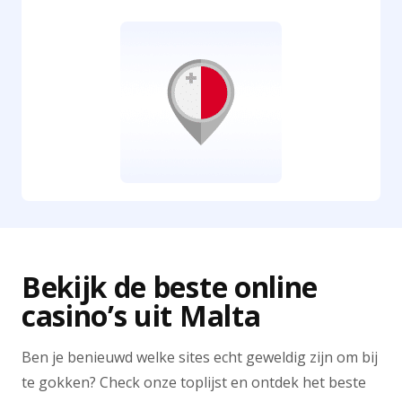
Bekijk de beste online
casino’s uit Malta
Ben je benieuwd welke sites echt geweldig zijn om bij
te gokken? Check onze toplijst en ontdek het beste