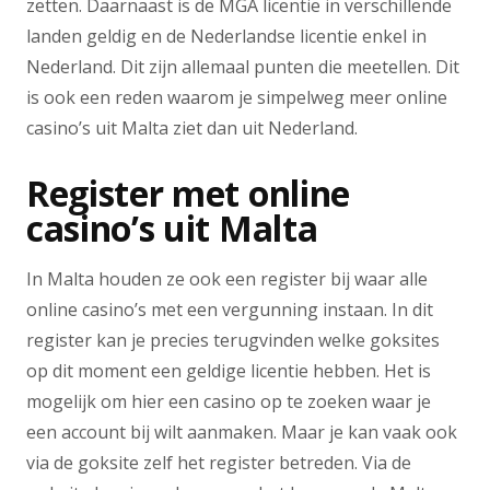
zetten. Daarnaast is de MGA licentie in verschillende
landen geldig en de Nederlandse licentie enkel in
Nederland. Dit zijn allemaal punten die meetellen. Dit
is ook een reden waarom je simpelweg meer online
casino’s uit Malta ziet dan uit Nederland.
Register met online
casino’s uit Malta
In Malta houden ze ook een register bij waar alle
online casino’s met een vergunning instaan. In dit
register kan je precies terugvinden welke goksites
op dit moment een geldige licentie hebben. Het is
mogelijk om hier een casino op te zoeken waar je
een account bij wilt aanmaken. Maar je kan vaak ook
via de goksite zelf het register betreden. Via de