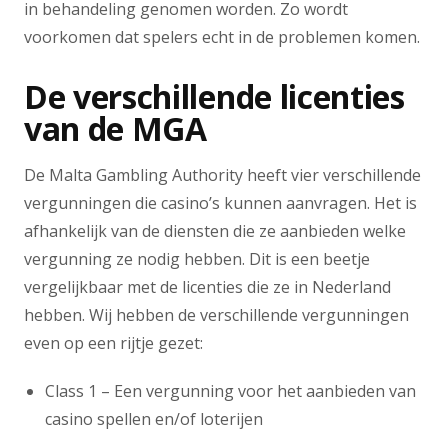
in behandeling genomen worden. Zo wordt
voorkomen dat spelers echt in de problemen komen.
De verschillende licenties
van de MGA
De Malta Gambling Authority heeft vier verschillende
vergunningen die casino’s kunnen aanvragen. Het is
afhankelijk van de diensten die ze aanbieden welke
vergunning ze nodig hebben. Dit is een beetje
vergelijkbaar met de licenties die ze in Nederland
hebben. Wij hebben de verschillende vergunningen
even op een rijtje gezet:
Class 1 – Een vergunning voor het aanbieden van
casino spellen en/of loterijen