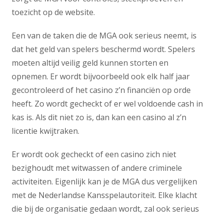
toezicht op de website.
Een van de taken die de MGA ook serieus neemt, is
dat het geld van spelers beschermd wordt. Spelers
moeten altijd veilig geld kunnen storten en
opnemen. Er wordt bijvoorbeeld ook elk half jaar
gecontroleerd of het casino z’n financiën op orde
heeft. Zo wordt gecheckt of er wel voldoende cash in
kas is. Als dit niet zo is, dan kan een casino al z’n
licentie kwijtraken.
Er wordt ook gecheckt of een casino zich niet
bezighoudt met witwassen of andere criminele
activiteiten. Eigenlijk kan je de MGA dus vergelijken
met de Nederlandse Kansspelautoriteit. Elke klacht
die bij de organisatie gedaan wordt, zal ook serieus