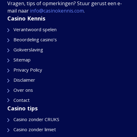
Vragen, tips of opmerkingen? Stuur gerust een e-
mail naar
info@casinokennis.com
.
Casino Kennis
Verantwoord spelen
Beoordeling casino’s
Gokverslaving
Sitemap
Privacy Policy
Disclaimer
Over ons
Contact
Casino tips
Casino zonder CRUKS
Casino zonder limiet