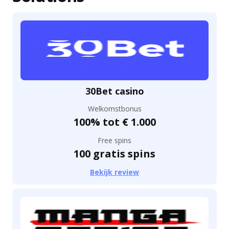
30Bet casino
Welkomstbonus
100% tot € 1.000
Free spins
100 gratis spins
Bekijk review