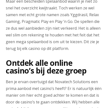
Maar een bescheiden spelaanbod waarin je niet zo
snel het overzicht kwijtraakt. Toch werken ze wel
samen met echt grote namen zoals Yggdrasil, Relax
Gaming, Pragmatic Play en Play ’n Go. De spellen die
ze dus wel aanbieden zijn niet verkeerd. Het is alleen
wel slim om rekening te houden met het feit dat het
geen mega spelaanbod is om uit te kiezen. Dit zie je
terug bij elk casino op dit platform.
Ontdek alle online
casino’s bij deze groep
Ben je ervan overtuigd dat Novatech Solutions een
prima aanbod met casino’s heeft? Er is natuurlijk één
manier om hier echt goed achter te komen en dat is
door de casino’s te gaan ontdekken. Wij hebben alle