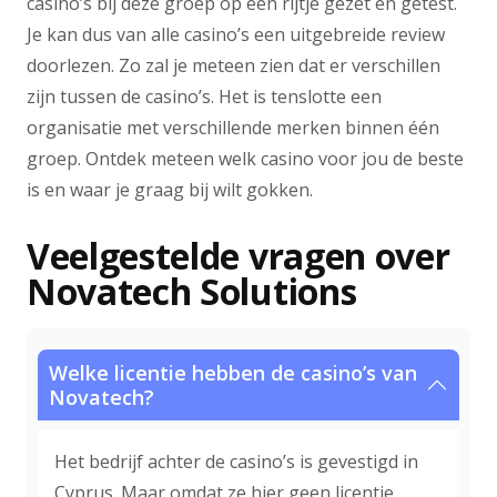
casino’s bij deze groep op een rijtje gezet en getest.
Je kan dus van alle casino’s een uitgebreide review
doorlezen. Zo zal je meteen zien dat er verschillen
zijn tussen de casino’s. Het is tenslotte een
organisatie met verschillende merken binnen één
groep. Ontdek meteen welk casino voor jou de beste
is en waar je graag bij wilt gokken.
Veelgestelde vragen over
Novatech Solutions
Welke licentie hebben de casino’s van
Novatech?
Het bedrijf achter de casino’s is gevestigd in
Cyprus. Maar omdat ze hier geen licentie