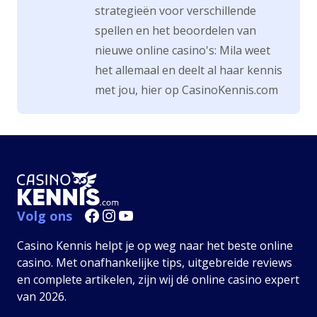
strategieën voor verschillende
spellen en het beoordelen van
nieuwe online casino's: Mila weet
het allemaal en deelt al haar kennis
met jou, hier op CasinoKennis.com
Facebook
Instagram
YouTube
Volg ons
Casino Kennis helpt je op weg naar het beste online
casino. Met onafhankelijke tips, uitgebreide reviews
en complete artikelen, zijn wij dé online casino expert
van 2026.