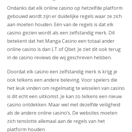
Ondanks dat elk online casino op hetzelfde platform
gebouwd wordt zijn er duidelijke regels waar ze zich
aan moeten houden. Eén van de regels is dat elk
casino gezien wordt als een zelfstandig merk. Dit
betekent dat het Manga Casino een totaal ander
online casino is dan LT of Qbet. Je ziet dit ook terug
in de casino reviews die wij geschreven hebben.
Doordat elk casino een zelfstandig merk is krijg je
ook telkens een andere beleving. Voor spelers die
het leuk vinden om regelmatig te wisselen van casino
is dit echt een uitkomst. Je kan zo telkens een nieuw
casino ontdekken. Maar wel met dezelfde veiligheid
als de andere online casino’s. De websites moeten
zich tenslotte allemaal aan de regels van het
platform houden.