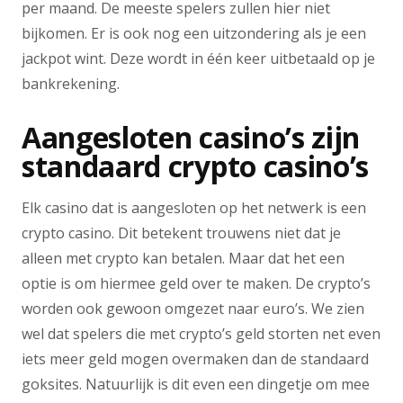
per maand. De meeste spelers zullen hier niet
bijkomen. Er is ook nog een uitzondering als je een
jackpot wint. Deze wordt in één keer uitbetaald op je
bankrekening.
Aangesloten casino’s zijn
standaard crypto casino’s
Elk casino dat is aangesloten op het netwerk is een
crypto casino. Dit betekent trouwens niet dat je
alleen met crypto kan betalen. Maar dat het een
optie is om hiermee geld over te maken. De crypto’s
worden ook gewoon omgezet naar euro’s. We zien
wel dat spelers die met crypto’s geld storten net even
iets meer geld mogen overmaken dan de standaard
goksites. Natuurlijk is dit even een dingetje om mee