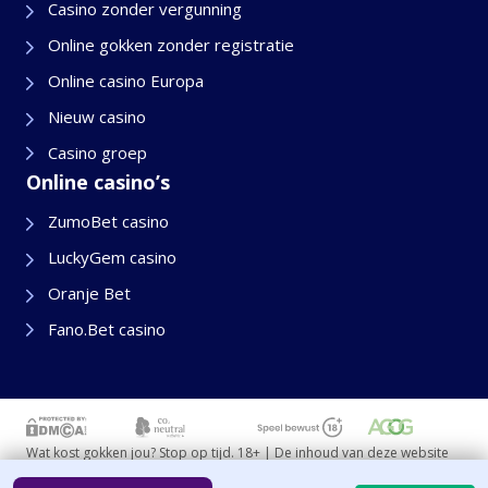
Casino zonder vergunning
Online gokken zonder registratie
Online casino Europa
Nieuw casino
Casino groep
Online casino’s
ZumoBet casino
LuckyGem casino
Oranje Bet
Fano.Bet casino
Wat kost gokken jou? Stop op tijd. 18+ | De inhoud van deze website
mag niet met minderjarigen gedeeld worden.