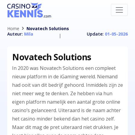
Skip to content
Home
Novatech Solutions
Auteur:
Mila
Update:
01-05-2026
|
Novatech Solutions
In 2020 was Novatech Solutions een compleet
nieuw platform in de iGaming wereld. Niemand
had ooit van dit bedrijf gehoord. Inmiddels zijn ze
niet meer weg te denken. Ze hebben via hun
eigen platform namelijk een aantal grote online
casino’s gelanceerd. Uiteraard is de naam achter
het casino minder bekend dan het casino zelf.
Maar dit mag de pret uiteraard niet drukken. Je