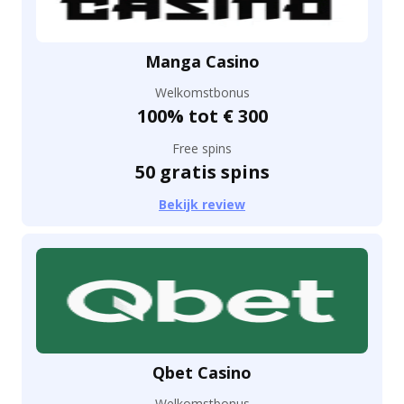
Manga Casino
Welkomstbonus
100% tot € 300
Free spins
50 gratis spins
Bekijk review
Qbet Casino
Welkomstbonus