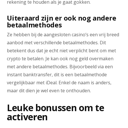
rekening te houden als je gaat gokken.
Uiteraard zijn er ook nog andere
betaalmethodes
Ze hebben bij de aangesloten casino’s een vrij breed
aanbod met verschillende betaalmethodes. Dit
betekent dus dat je echt niet verplicht bent om met
crypto te betalen. Je kan ook nog geld overmaken
met andere betaalmethodes. Bijvoorbeeld via een
instant banktransfer, dit is een betaalmethode
vergelijkbaar met iDeal. Enkel de naam is anders,
maar dit dien je wel even te onthouden.
Leuke bonussen om te
activeren