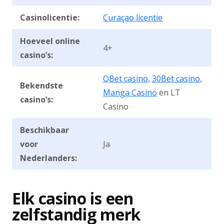
Casinolicentie:
Curaçao licentie
Hoeveel online
4+
casino’s:
QBet casino
,
30Bet casino
,
Bekendste
Manga Casino
en LT
casino’s:
Casino
Beschikbaar
voor
Ja
Nederlanders:
Elk casino is een
zelfstandig merk