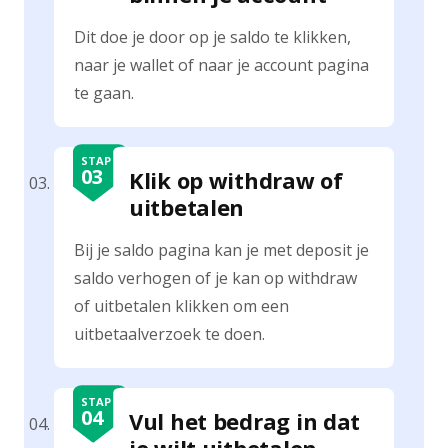
Dit doe je door op je saldo te klikken,
naar je wallet of naar je account pagina
te gaan.
Klik op withdraw of
uitbetalen
Bij je saldo pagina kan je met deposit je
saldo verhogen of je kan op withdraw
of uitbetalen klikken om een
uitbetaalverzoek te doen.
Vul het bedrag in dat