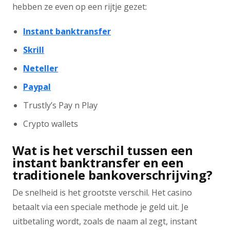
hebben ze even op een rijtje gezet:
Instant banktransfer
Skrill
Neteller
Paypal
Trustly’s Pay n Play
Crypto wallets
Wat is het verschil tussen een
instant banktransfer en een
traditionele bankoverschrijving?
De snelheid is het grootste verschil. Het casino
betaalt via een speciale methode je geld uit. Je
uitbetaling wordt, zoals de naam al zegt, instant