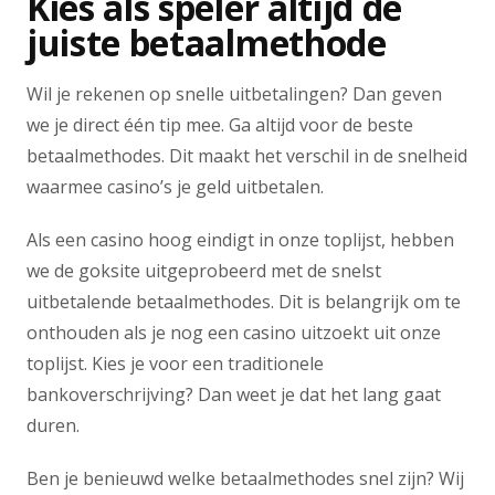
Kies als speler altijd de
juiste betaalmethode
Wil je rekenen op snelle uitbetalingen? Dan geven
we je direct één tip mee. Ga altijd voor de beste
betaalmethodes. Dit maakt het verschil in de snelheid
waarmee casino’s je geld uitbetalen.
Als een casino hoog eindigt in onze toplijst, hebben
we de goksite uitgeprobeerd met de snelst
uitbetalende betaalmethodes. Dit is belangrijk om te
onthouden als je nog een casino uitzoekt uit onze
toplijst. Kies je voor een traditionele
bankoverschrijving? Dan weet je dat het lang gaat
duren.
Ben je benieuwd welke betaalmethodes snel zijn? Wij