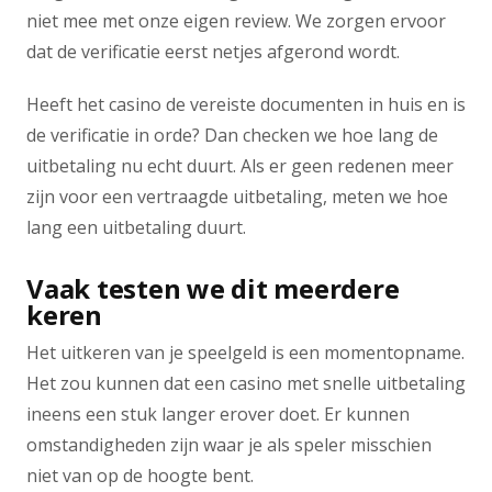
niet mee met onze eigen review. We zorgen ervoor
dat de verificatie eerst netjes afgerond wordt.
Heeft het casino de vereiste documenten in huis en is
de verificatie in orde? Dan checken we hoe lang de
uitbetaling nu echt duurt. Als er geen redenen meer
zijn voor een vertraagde uitbetaling, meten we hoe
lang een uitbetaling duurt.
Vaak testen we dit meerdere
keren
Het uitkeren van je speelgeld is een momentopname.
Het zou kunnen dat een casino met snelle uitbetaling
ineens een stuk langer erover doet. Er kunnen
omstandigheden zijn waar je als speler misschien
niet van op de hoogte bent.