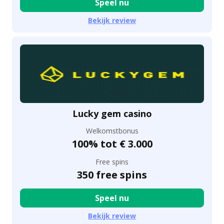
Speel nu
Bekijk review
Lucky gem casino
Welkomstbonus
100% tot € 3.000
Free spins
350 free spins
Speel nu
Bekijk review