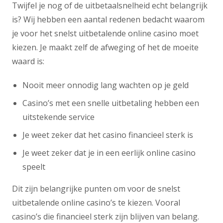
Twijfel je nog of de uitbetaalsnelheid echt belangrijk
is? Wij hebben een aantal redenen bedacht waarom
je voor het snelst uitbetalende online casino moet
kiezen. Je maakt zelf de afweging of het de moeite
waard is:
Nooit meer onnodig lang wachten op je geld
Casino’s met een snelle uitbetaling hebben een
uitstekende service
Je weet zeker dat het casino financieel sterk is
Je weet zeker dat je in een eerlijk online casino
speelt
Dit zijn belangrijke punten om voor de snelst
uitbetalende online casino’s te kiezen. Vooral
casino’s die financieel sterk zijn blijven van belang.