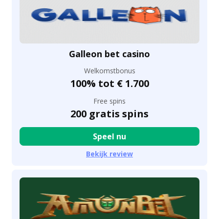
Galleon bet casino
Welkomstbonus
100% tot € 1.700
Free spins
200 gratis spins
Speel nu
Bekijk review