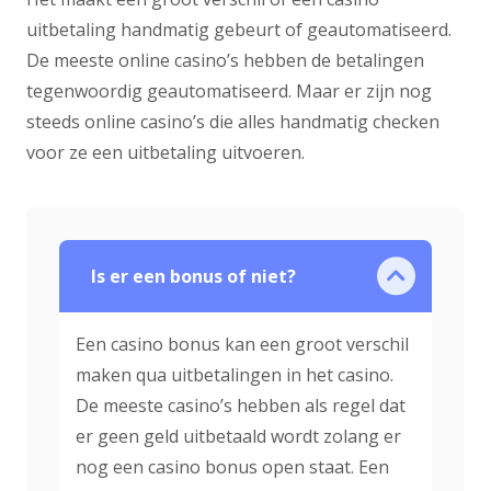
uitbetaling handmatig gebeurt of geautomatiseerd.
De meeste online casino’s hebben de betalingen
tegenwoordig geautomatiseerd. Maar er zijn nog
steeds online casino’s die alles handmatig checken
voor ze een uitbetaling uitvoeren.
Is er een bonus of niet?
Een casino bonus kan een groot verschil
maken qua uitbetalingen in het casino.
De meeste casino’s hebben als regel dat
er geen geld uitbetaald wordt zolang er
nog een casino bonus open staat. Een