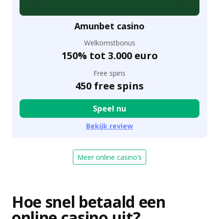
Amunbet casino
Welkomstbonus
150% tot 3.000 euro
Free spins
450 free spins
Speel nu
Bekijk review
Meer online casino’s
Hoe snel betaald een
online casino uit?