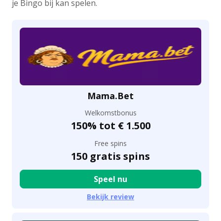
je Bingo bij kan spelen.
Mama.Bet
Welkomstbonus
150% tot € 1.500
Free spins
150 gratis spins
Speel nu
Bekijk review