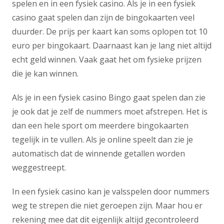
spelen en in een fysiek casino. Als je in een fysiek
casino gaat spelen dan zijn de bingokaarten veel
duurder. De prijs per kaart kan soms oplopen tot 10
euro per bingokaart. Daarnaast kan je lang niet altijd
echt geld winnen. Vaak gaat het om fysieke prijzen
die je kan winnen.
Als je in een fysiek casino Bingo gaat spelen dan zie
je ook dat je zelf de nummers moet afstrepen. Het is
dan een hele sport om meerdere bingokaarten
tegelijk in te vullen. Als je online speelt dan zie je
automatisch dat de winnende getallen worden
weggestreept.
In een fysiek casino kan je valsspelen door nummers
weg te strepen die niet geroepen zijn. Maar hou er
rekening mee dat dit eigenlijk altijd gecontroleerd