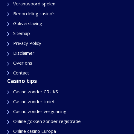
Verantwoord spelen
Beoordeling casino’s
Gokverslaving
Sitemap
Privacy Policy
Disclaimer
Over ons
Contact
Casino tips
Casino zonder CRUKS
Casino zonder limiet
Casino zonder vergunning
Online gokken zonder registratie
Online casino Europa