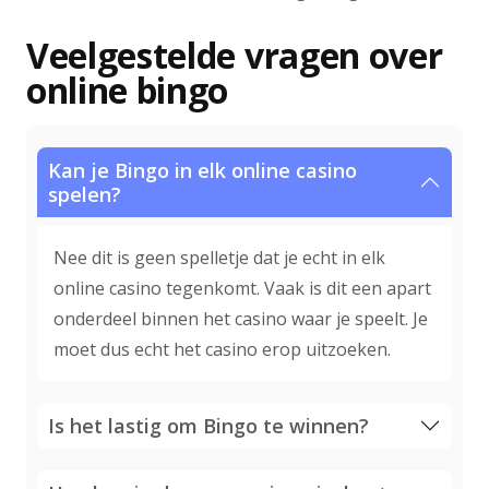
Veelgestelde vragen over
online bingo
Kan je Bingo in elk online casino
spelen?
Nee dit is geen spelletje dat je echt in elk
online casino tegenkomt. Vaak is dit een apart
onderdeel binnen het casino waar je speelt. Je
moet dus echt het casino erop uitzoeken.
Is het lastig om Bingo te winnen?