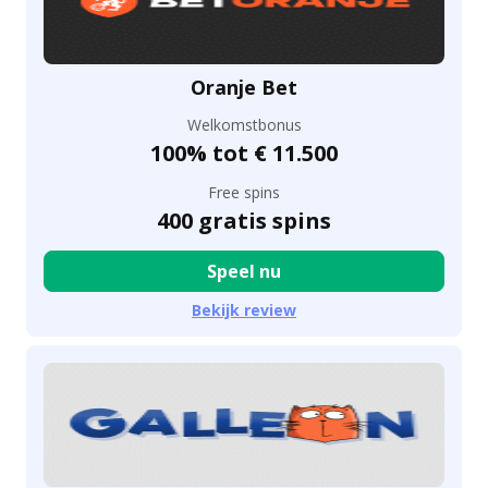
Oranje Bet
Welkomstbonus
100% tot € 11.500
Free spins
400 gratis spins
Speel nu
Bekijk review