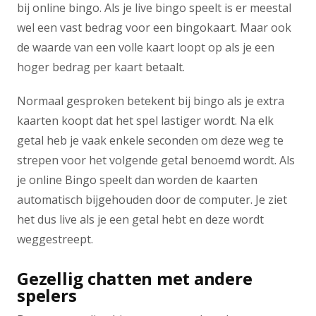
bij online bingo. Als je live bingo speelt is er meestal
wel een vast bedrag voor een bingokaart. Maar ook
de waarde van een volle kaart loopt op als je een
hoger bedrag per kaart betaalt.
Normaal gesproken betekent bij bingo als je extra
kaarten koopt dat het spel lastiger wordt. Na elk
getal heb je vaak enkele seconden om deze weg te
strepen voor het volgende getal benoemd wordt. Als
je online Bingo speelt dan worden de kaarten
automatisch bijgehouden door de computer. Je ziet
het dus live als je een getal hebt en deze wordt
weggestreept.
Gezellig chatten met andere
spelers