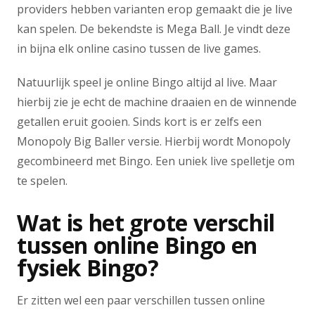
providers hebben varianten erop gemaakt die je live
kan spelen. De bekendste is Mega Ball. Je vindt deze
in bijna elk online casino tussen de live games.
Natuurlijk speel je online Bingo altijd al live. Maar
hierbij zie je echt de machine draaien en de winnende
getallen eruit gooien. Sinds kort is er zelfs een
Monopoly Big Baller versie. Hierbij wordt Monopoly
gecombineerd met Bingo. Een uniek live spelletje om
te spelen.
Wat is het grote verschil
tussen online Bingo en
fysiek Bingo?
Er zitten wel een paar verschillen tussen online