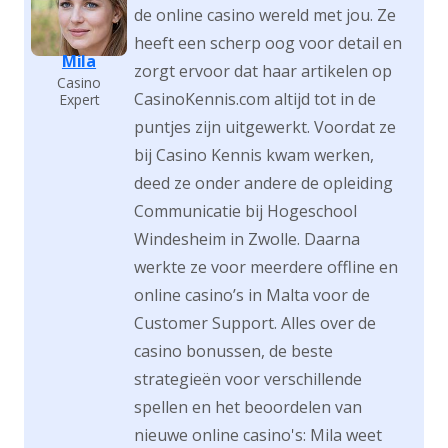
de online casino wereld met jou. Ze
heeft een scherp oog voor detail en
Mila
zorgt ervoor dat haar artikelen op
Casino
CasinoKennis.com altijd tot in de
Expert
puntjes zijn uitgewerkt. Voordat ze
bij Casino Kennis kwam werken,
deed ze onder andere de opleiding
Communicatie bij Hogeschool
Windesheim in Zwolle. Daarna
werkte ze voor meerdere offline en
online casino’s in Malta voor de
Customer Support. Alles over de
casino bonussen, de beste
strategieën voor verschillende
spellen en het beoordelen van
nieuwe online casino's: Mila weet